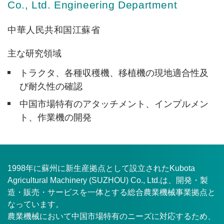
Co., Ltd. Engineering Department
中華人民共和国江蘇省
主な研究領域
トラクタ、各種収穫機、移植機の現地適合性及
び耐久性の確認
中国市場特有のアタッチメント、インプルメン
ト、作業機の開発
1998年に蘇州に新生産拠点として設立されたKubota
Agricultural Machinery (SUZHOU) Co., Ltd.は、開発・製
造・販売・サービスを一体とする総合農業機械事業拠点と
なっています。
農業機械において中国市場特有のニーズに対応するため、