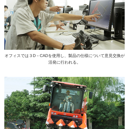
オフィスでは３D－CADを使用し、製品の仕様について意見交換が
活発に行われる。