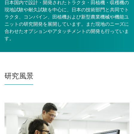
日本国内で設計・開発されたトラクタ・田植機・収穫機の
現地試験や耐久試験を中心に、日本の技術部門と共同でト
ラクタ、コンバイン、田植機および新型農業機械や機能ユ
ニットの研究開発を展開しています。また現地のニーズに
合わせたオプションやアタッチメントの開発も行っていま
す。
研究風景