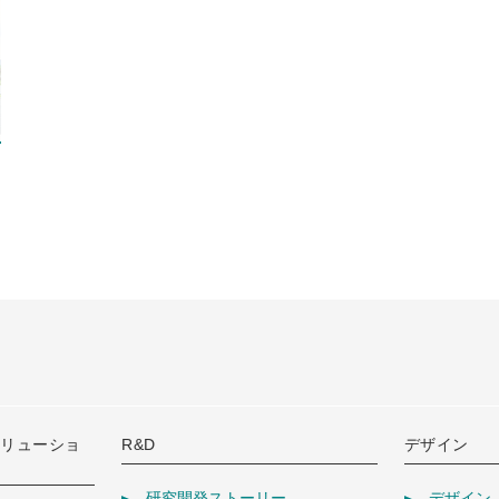
ソリューショ
R&D
デザイン
研究開発ストーリー
デザイン