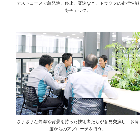
テストコースで急発進、停止、変速など、トラクタの走行性能
をチェック。
さまざまな知識や背景を持った技術者たちが意見交換し、多角
度からのアプローチを行う。