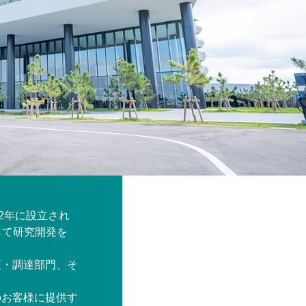
2年に設立され
して研究開発を
証・調達部門、そ
のお客様に提供す