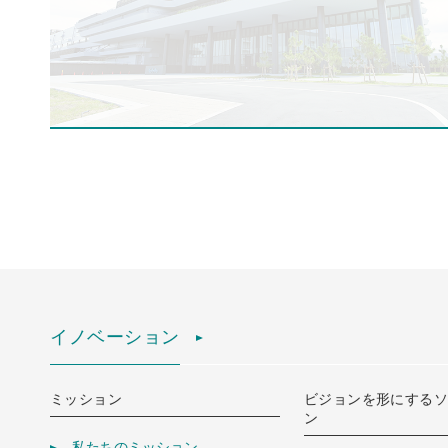
イノベーション
ミッション
ビジョンを形にする
ン
私たちのミッション