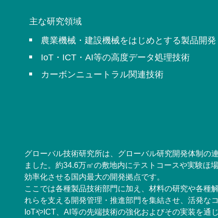
主な研究領域
農業機械・建設機械をはじめとする製品開発
IoT・ICT・AI等の高度データ処理技術
カーボンニュートラル関連技術
グローバル技術研究所は、グローバル研究開発体制の連
ました。約34.6万㎡の敷地内にテストコースや実験ほ
効率化させる国内最大の開発拠点です。
ここでは各種製品技術部門に加え、材料の研究や各種
れらを支える開発管理・推進部門を集結させ、活発な
IoTやICT、AI等の先端技術の強化およびその実装