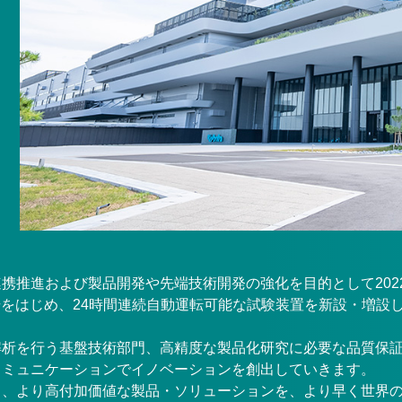
携推進および製品開発や先端技術開発の強化を目的として202
場をはじめ、24時間連続自動運転可能な試験装置を新設・増設
解析を行う基盤技術部門、高精度な製品化研究に必要な品質保
コミュニケーションでイノベーションを創出していきます。
を通じ、より高付加価値な製品・ソリューションを、より早く世界