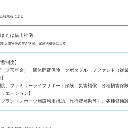
会社規程による
宅または借上社宅
属地近隣物件の空き状況、家族構成等による
貯蓄制度】
度（財形年金）、団体貯蓄保険、クボタグループファンド（従
険】
制度、ファミリーライフサポート保険、災害補償、各種損害保
クリエーション】
アプラン（スポーツ施設利用補助、旅行費補助等）、各種健康