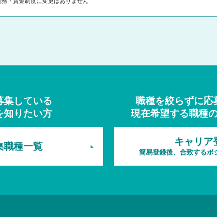
勤務・賃金制度に変更はありません
募集している
職種を絞らずに応
を知りたい方
現在希望する職種
キャリア
集職種一覧
簡易登録後、合致するポ