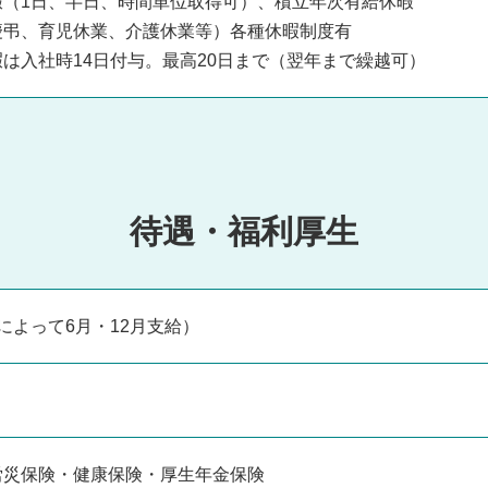
暇（1日、半日、時間単位取得可）、積立年次有給休暇
慶弔、育児休業、介護休業等）各種休暇制度有
は入社時14日付与。最高20日まで（翌年まで繰越可）
待遇・福利厚生
によって6月・12月支給）
）
労災保険・健康保険・厚生年金保険