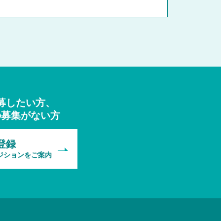
募したい方、
の募集がない方
登録
ジションをご案内