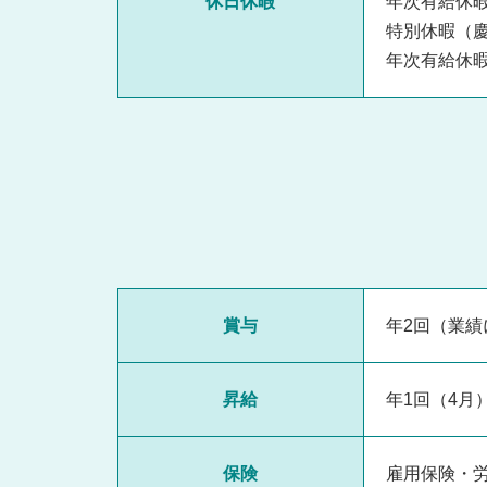
休日休暇
年次有給休
特別休暇（
年次有給休暇
賞与
年2回（業績
昇給
年1回（4月
保険
雇用保険・