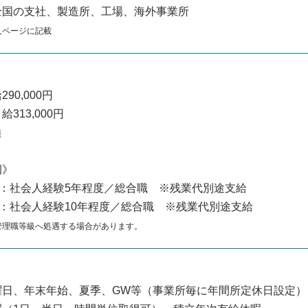
全国の支社、製造所、工場、海外事業所
人ページに記載
90,000円
313,000円
績
例》
円：社会人経験5年程度／総合職 ※残業代別途支給
円：社会人経験10年程度／総合職 ※残業代別途支給
管理職等級へ処遇する場合があります。
曜日、年末年始、夏季、GW等（事業所毎に年間所定休日設定）