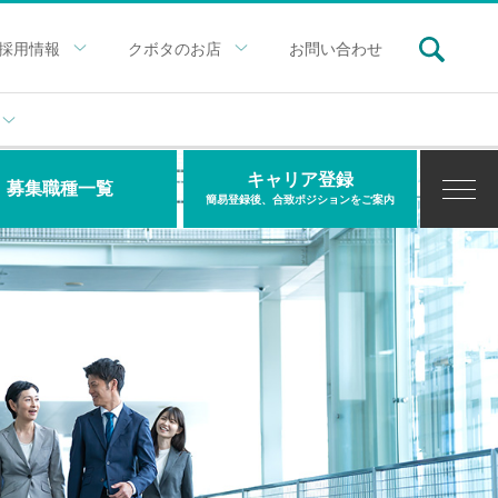
採用情報
クボタのお店
お問い合わせ
キャリア登録
募集職種一覧
簡易登録後、合致ポジションをご案内