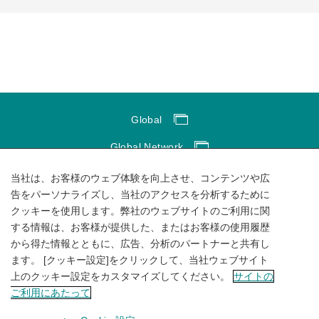
Global
Global Network
サイトのご利用にあたって
当社は、お客様のウェブ体験を向上させ、コンテンツや広
告をパーソナライズし、当社のアクセスを分析するために
ソーシャルメディアポリシー
クッキーを使用します。弊社のウェブサイトのご利用に関
する情報は、お客様が提供した、またはお客様の使用履歴
個人情報保護方針
から得た情報とともに、広告、分析のパートナーと共有し
サイトマップ
ます。 [クッキー設定]をクリックして、当社ウェブサイト
上のクッキー設定をカスタマイズしてください。
サイトの
ご利用にあたって