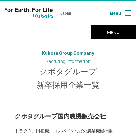
Menu
Japan
Kubota Group Company
Recruiting Information
MENU
クボタグループ会社新卒採用
クボタグループ新卒採用企業一覧
Kubota Group Company
Recruting Information
クボタグループ
HOME
新卒採用企業一覧
ホーム
ABOUT US
クボタグループ国内農機販売会社
クボタグループについて
トラクタ、田植機、コンバインなどの農業機械の販
RECRUIT