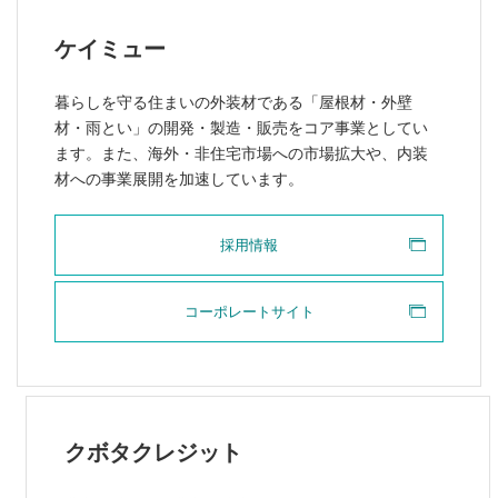
ケイミュー
暮らしを守る住まいの外装材である「屋根材・外壁
材・雨とい」の開発・製造・販売をコア事業としてい
ます。また、海外・非住宅市場への市場拡大や、内装
材への事業展開を加速しています。
採用情報
コーポレートサイト
クボタクレジット