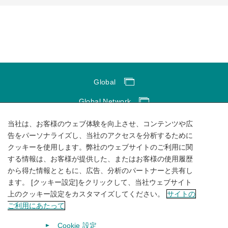
Global
Global Network
サイトのご利用にあたって
当社は、お客様のウェブ体験を向上させ、コンテンツや広
告をパーソナライズし、当社のアクセスを分析するために
ソーシャルメディアポリシー
クッキーを使用します。弊社のウェブサイトのご利用に関
する情報は、お客様が提供した、またはお客様の使用履歴
個人情報保護方針
から得た情報とともに、広告、分析のパートナーと共有し
サイトマップ
ます。 [クッキー設定]をクリックして、当社ウェブサイト
上のクッキー設定をカスタマイズしてください。
サイトの
ご利用にあたって
Cookie 設定