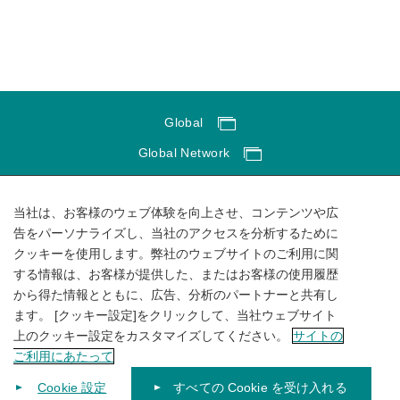
Global
Global Network
サイトのご利用にあたって
当社は、お客様のウェブ体験を向上させ、コンテンツや広
ソーシャルメディアポリシー
告をパーソナライズし、当社のアクセスを分析するために
個人情報保護方針
クッキーを使用します。弊社のウェブサイトのご利用に関
する情報は、お客様が提供した、またはお客様の使用履歴
サイトマップ
から得た情報とともに、広告、分析のパートナーと共有し
ます。 [クッキー設定]をクリックして、当社ウェブサイト
上のクッキー設定をカスタマイズしてください。
サイトの
ご利用にあたって
Cookie 設定
すべての Cookie を受け入れる