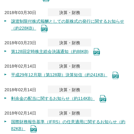
2018年03月30日
決算・財務
譲渡制限付株式報酬としての新株式の発行に関するお知らせ
（約228KB）
2018年03月23日
決算・財務
第128回定時株主総会決議通知（約88KB)
2018年02月14日
決算・財務
平成29年12月期（第128期）決算短信（約241KB）
2018年02月14日
決算・財務
剰余金の配当に関するお知らせ（約114KB）
2018年02月14日
決算・財務
国際財務報告基準（IFRS）の任意適用に関するお知らせ（約
82KB）