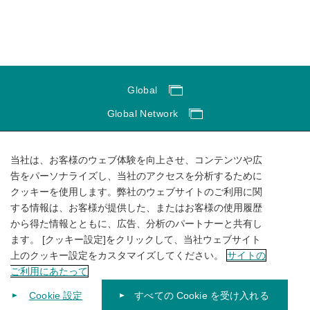
Global
Global Network
サイトのご利用にあたって
当社は、お客様のウェブ体験を向上させ、コンテンツや広
ソーシャルメディアポリシー
告をパーソナライズし、当社のアクセスを分析するために
個人情報保護方針
クッキーを使用します。弊社のウェブサイトのご利用に関
する情報は、お客様が提供した、またはお客様の使用履歴
サイトマップ
から得た情報とともに、広告、分析のパートナーと共有し
ます。 [クッキー設定]をクリックして、当社ウェブサイト
上のクッキー設定をカスタマイズしてください。
サイトの
ご利用にあたって
Cookie 設定
すべての Cookie を受け入れる