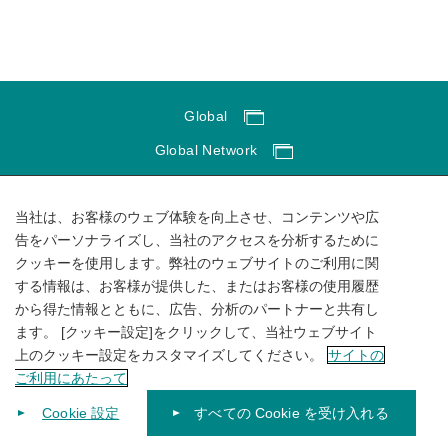
Global
Global Network
サイトのご利用にあたって
当社は、お客様のウェブ体験を向上させ、コンテンツや広
ソーシャルメディアポリシー
告をパーソナライズし、当社のアクセスを分析するために
個人情報保護方針
クッキーを使用します。弊社のウェブサイトのご利用に関
する情報は、お客様が提供した、またはお客様の使用履歴
サイトマップ
から得た情報とともに、広告、分析のパートナーと共有し
ます。 [クッキー設定]をクリックして、当社ウェブサイト
上のクッキー設定をカスタマイズしてください。
サイトの
ご利用にあたって
Cookie 設定
すべての Cookie を受け入れる
© 1996-
2026
KUBOTA Corporation.