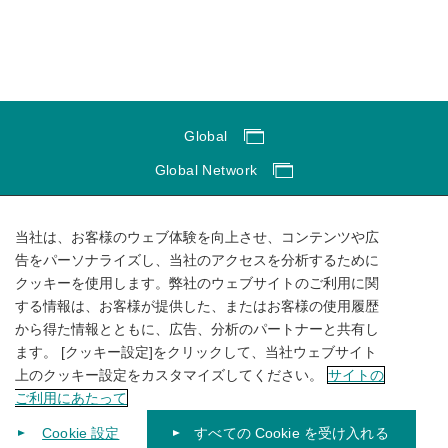
Global
Global Network
サイトのご利用にあたって
当社は、お客様のウェブ体験を向上させ、コンテンツや広
ソーシャルメディアポリシー
告をパーソナライズし、当社のアクセスを分析するために
個人情報保護方針
クッキーを使用します。弊社のウェブサイトのご利用に関
する情報は、お客様が提供した、またはお客様の使用履歴
サイトマップ
から得た情報とともに、広告、分析のパートナーと共有し
ます。 [クッキー設定]をクリックして、当社ウェブサイト
上のクッキー設定をカスタマイズしてください。
サイトの
ご利用にあたって
Cookie 設定
すべての Cookie を受け入れる