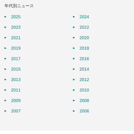
年代別ニュース
2025
2024
2023
2022
2021
2020
2019
2018
2017
2016
2015
2014
2013
2012
2011
2010
2009
2008
2007
2006