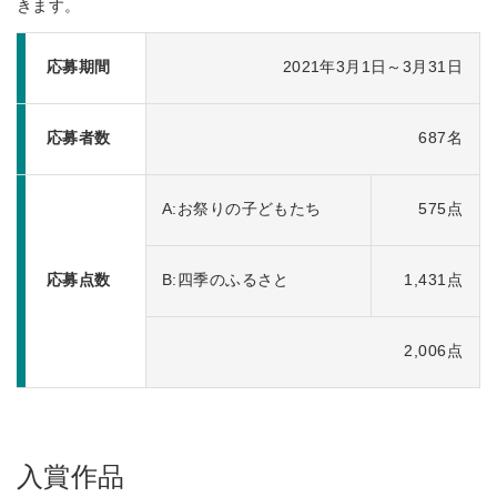
きます。
応募期間
2021年3月1日～3月31日
応募者数
687名
A:お祭りの子どもたち
575点
応募点数
B:四季のふるさと
1,431点
2,006点
入賞作品