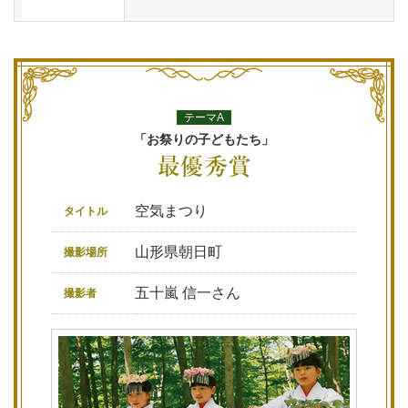
テーマA
「お祭りの子どもたち」
空気まつり
タイトル
山形県朝日町
撮影場所
五十嵐 信一さん
撮影者