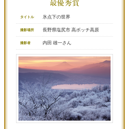
氷点下の世界
タイトル
長野県塩尻市 高ボッチ高原
撮影場所
内田 雄一さん
撮影者