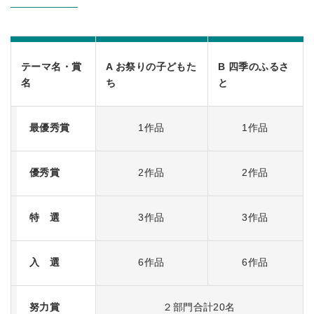
テーマ名・賞
A お祭りの子どもた
B 四季のふるさ
名
ち
と
最優秀賞
1作品
1作品
優秀賞
2作品
2作品
特 選
3作品
3作品
入 選
6作品
6作品
努力賞
２部門合計20名