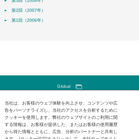
第3回（2008年）
第2回（2007年）
第1回（2006年）
Global
Global Network
当社は、お客様のウェブ体験を向上させ、コンテンツや広
サイトのご利用にあたって
告をパーソナライズし、当社のアクセスを分析するために
クッキーを使用します。弊社のウェブサイトのご利用に関
ソーシャルメディアポリシー
する情報は、お客様が提供した、またはお客様の使用履歴
個人情報保護方針
から得た情報とともに、広告、分析のパートナーと共有し
ます。 [クッキー設定]をクリックして、当社ウェブサイト