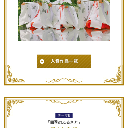
テーマB
「四季のふるさと」