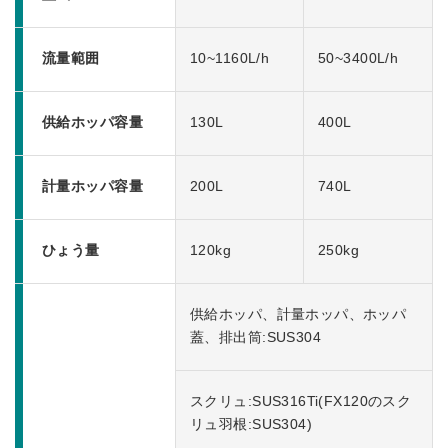
流量範囲
10~1160L/h
50~3400L/h
供給ホッパ容量
130L
400L
計量ホッパ容量
200L
740L
ひょう量
120kg
250kg
供給ホッパ、計量ホッパ、ホッパ
蓋、排出筒:SUS304
スクリュ:SUS316Ti(FX120のスク
リュ羽根:SUS304)