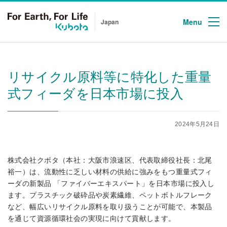
Menu
Japan
リサイクル原料等に特化した重量
式フィーダを日本市場に投入
2024年5月24日
株式会社クボタ（本社：大阪市浪速区、代表取締役社長：北尾
裕一）は、流動性に乏しい材料の供給に強みをもつ重量式フィ
ーダの新製品 「ファイバーエキスパート」を日本市場に投入し
ます。プラスチック破砕品や炭素繊維、ペットボトルフレーク
など、幅広いリサイクル原料を取り扱うことが可能で、本製品
を通じて資源循環社会の実現に向けて貢献します。