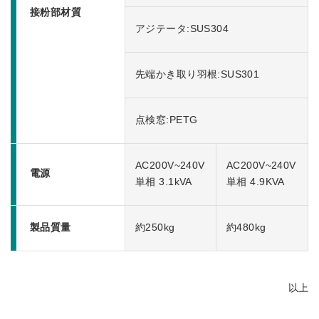
接粉部材質
アジテータ:SUS304
先端かき取り羽根:SUS301
点検窓:PETG
AC200V~240V
AC200V~240V
電源
単相 3.1kVA
単相 4.9KVA
製品質量
約250kg
約480kg
以上