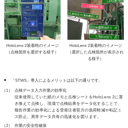
HoloLens 2装着時のイメージ
HoloLens 2装着時のイメージ
（点検箇所を選択する様子）
（選択した点検箇所が表示され
る様子）
「STWS」導入によるメリットは以下の通りです。
点検データ入力作業の効率化
従来使用していた紙のメモと点検シートをHoloLens 2に置
き換えて点検し、現場で点検結果をデータ化することで、
報告作業の効率化による受発注者双方の負荷軽減や転記ミ
ス防止、異常データ共有の迅速化を図ります。
作業の安全性確保