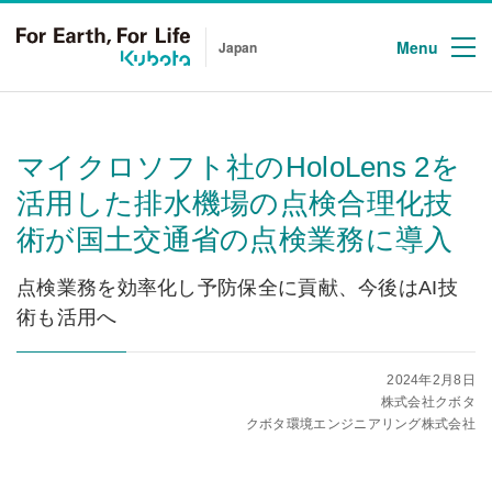
Menu
Japan
マイクロソフト社のHoloLens 2を
活用した排水機場の点検合理化技
術が国土交通省の点検業務に導入
点検業務を効率化し予防保全に貢献、今後はAI技
術も活用へ
2024年2月8日
株式会社クボタ
クボタ環境エンジニアリング株式会社