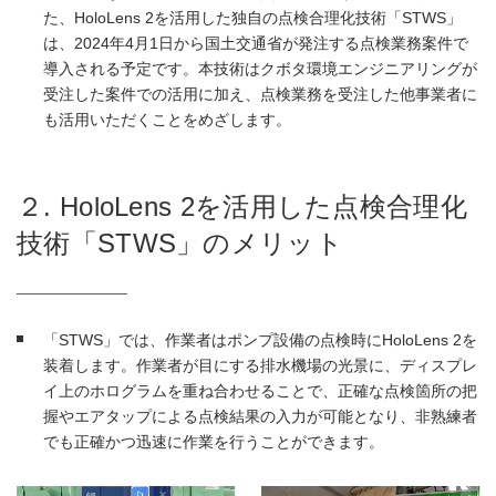
た、HoloLens 2を活用した独自の点検合理化技術「STWS」
は、2024年4月1日から国土交通省が発注する点検業務案件で
導入される予定です。本技術はクボタ環境エンジニアリングが
受注した案件での活用に加え、点検業務を受注した他事業者に
も活用いただくことをめざします。
２. HoloLens 2を活用した点検合理化
技術「STWS」のメリット
「STWS」では、作業者はポンプ設備の点検時にHoloLens 2を
装着します。作業者が目にする排水機場の光景に、ディスプレ
イ上のホログラムを重ね合わせることで、正確な点検箇所の把
握やエアタップによる点検結果の入力が可能となり、非熟練者
でも正確かつ迅速に作業を行うことができます。