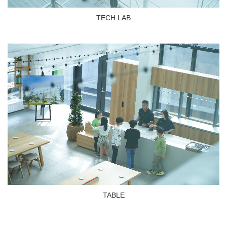
TECH LAB
TABLE