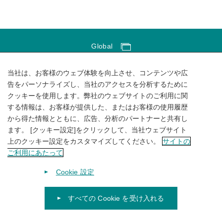
Global
Global Network
当社は、お客様のウェブ体験を向上させ、コンテンツや広
サイトのご利用にあたって
告をパーソナライズし、当社のアクセスを分析するために
クッキーを使用します。弊社のウェブサイトのご利用に関
ソーシャルメディアポリシー
する情報は、お客様が提供した、またはお客様の使用履歴
個人情報保護方針
から得た情報とともに、広告、分析のパートナーと共有し
ます。 [クッキー設定]をクリックして、当社ウェブサイト
サイトマップ
上のクッキー設定をカスタマイズしてください。
サイトの
ご利用にあたって
Cookie 設定
すべての Cookie を受け入れる
© 1996-
2026
KUBOTA Corporation.