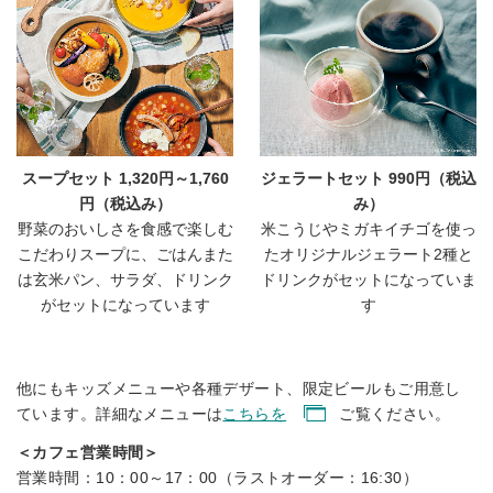
スープセット 1,320円～1,760
ジェラートセット 990円（税込
円（税込み）
み）
野菜のおいしさを食感で楽しむ
米こうじやミガキイチゴを使っ
こだわりスープに、ごはんまた
たオリジナルジェラート2種と
は玄米パン、サラダ、ドリンク
ドリンクがセットになっていま
がセットになっています
す
他にもキッズメニューや各種デザート、限定ビールもご用意し
ています。詳細なメニューは
こちらを
ご覧ください。
＜カフェ営業時間＞
営業時間：10：00～17：00（ラストオーダー：16:30）