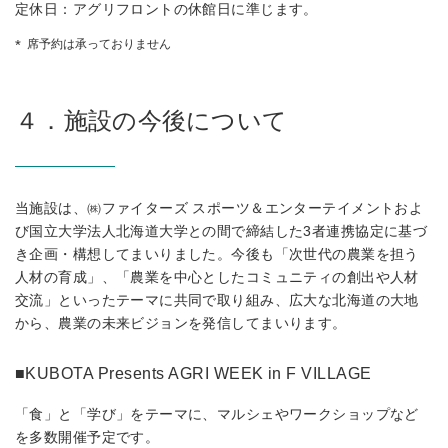
定休日：アグリフロントの休館日に準じます。
席予約は承っておりません
４．施設の今後について
当施設は、㈱ファイターズ スポーツ＆エンターテイメントおよ
び国立大学法人北海道大学との間で締結した3者連携協定に基づ
き企画・構想してまいりました。今後も「次世代の農業を担う
人材の育成」、「農業を中心としたコミュニティの創出や人材
交流」といったテーマに共同で取り組み、広大な北海道の大地
から、農業の未来ビジョンを発信してまいります。
■KUBOTA Presents AGRI WEEK in F VILLAGE
「食」と「学び」をテーマに、マルシェやワークショップなど
を多数開催予定です。