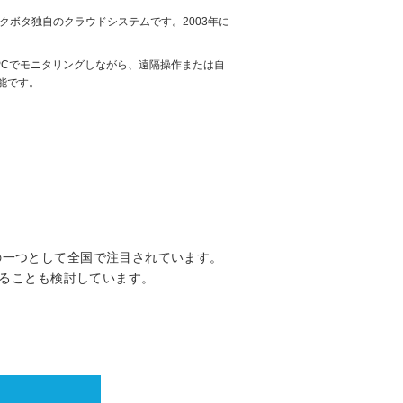
クボタ独自のクラウドシステムです。2003年に
PCでモニタリングしながら、遠隔操作または自
能です。
の一つとして全国で注目されています。
することも検討しています。