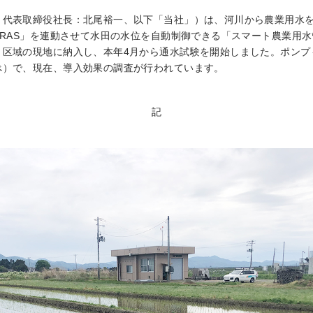
、代表取締役社長：北尾裕一、以下「当社」）は、河川から農業用水
ARAS」を連動させて水田の水位を自動制御できる「スマート農業用
）区域の現地に納入し、本年4月から通水試験を開始しました。ポンプ
べ）で、現在、導入効果の調査が行われています。
記