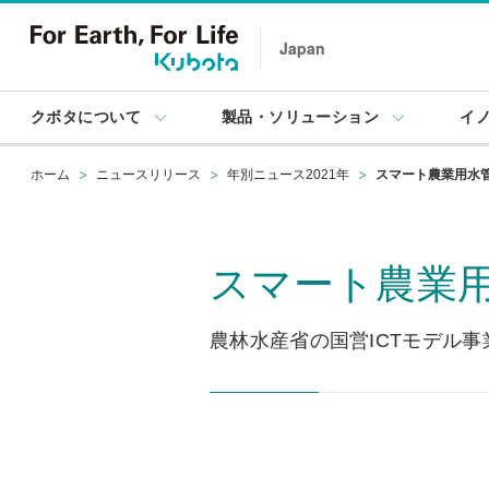
Japan
クボタについて
製品・ソリューション
イ
ホーム
ニュースリリース
年別ニュース2021年
スマート農業用水
スマート農業
農林水産省の国営ICTモデル