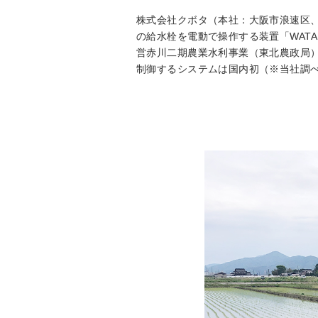
株式会社クボタ（本社：大阪市浪速区
の給水栓を電動で操作する装置「WAT
営赤川二期農業水利事業（東北農政局
制御するシステムは国内初（※当社調