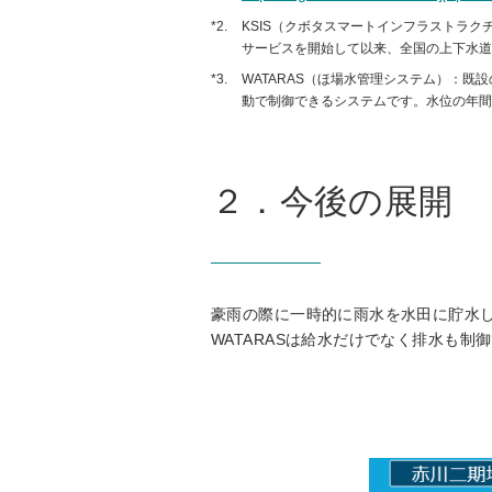
*2.
KSIS（クボタスマートインフラストラ
サービスを開始して以来、全国の上下水道
*3.
WATARAS（ほ場水管理システム）：
動で制御できるシステムです。水位の年間
２．今後の展開
豪雨の際に一時的に雨水を水田に貯水
WATARASは給水だけでなく排水も