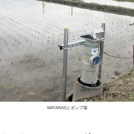
WATARASとポンプ場