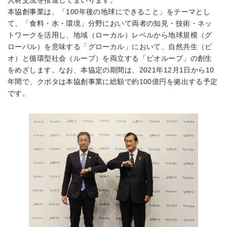
人材交流を推進してまいります。
本協創事業は、「100年後の地球にできること」をテーマとし
て、「食料・水・環境」分野において両者の知見・技術・ネッ
トワークを活用し、地域（ローカル）レベルから地球規模（グ
ローバル）を意味する「グローカル」において、自然共生（ビ
オ）と循環型社会（ループ）を両立する「ビオループ」の創生
をめざします。なお、本協定の期間は、2021年12月1日から10
年間で、クボタは本協創事業に総額で約100億円を拠出する予定
です。