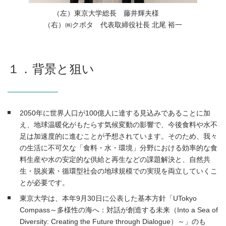
（左）東京大学総長 藤井輝夫様
（右）㈱クボタ 代表取締役社長 北尾 裕一
１．背景と狙い
2050年に世界人口が100億人に達する見込みであることに加
え、地球温暖化がもたらす気候変動の影響で、今後食料や水不
足は加速度的に進むことが予想されています。そのため、我々
の生活に不可欠な「食料・水・環境」分野における効率的な食
料生産や水の安定的な供給と再生などの課題解決と、自然共
生・脱炭素・循環型社会の地球規模での実現を両立していくこ
とが必要です。
東京大学は、本年9月30日に公表した基本方針「UTokyo
Compass～多様性の海へ：対話が創造する未来（Into a Sea of
Diversity: Creating the Future through Dialogue）～」のも