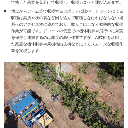
で熟した果実を見分けて収穫し、収穫カゴへと運び込みます。
地上からアーム等で収穫するロボットに比べ、ドローンによる
収穫は高所や枝の裏など回り込んで収穫しなければならない場
所へのアクセス性に優れており、取りこぼしなく効率的な収穫
作業が可能です。ドローンの低空での機体制御や飛行中に果実
を保持し運搬するのは難度の高い作業ですが、AI技術を活用し
た高度な機体制御や果樹検出技術などによりスムーズな収穫作
業を実現します。