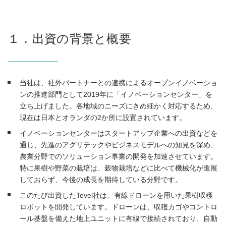
１．出資の背景と概要
当社は、社外パートナーとの連携によるオープンイノベーショ
ンの推進部門として2019年に「イノベーションセンター」を
立ち上げました。各地域のニーズにきめ細かく対応するため、
現在は日本とオランダの2か所に設置されています。
イノベーションセンターはスタートアップ企業への出資などを
通じ、先進のアグリテックやビジネスモデルへの知見を深め、
農業分野でのソリューション事業の開発を加速させています。
特に果樹や野菜の栽培は、穀物栽培などに比べて機械化が進展
しておらず、今後の成長を期待している分野です。
このたび出資したTevel社は、有線ドローンを用いた果樹収穫
ロボットを開発しています。ドローンは、収穫カゴやコントロ
ール基盤を備えた地上ユニットに有線で接続されており、自動