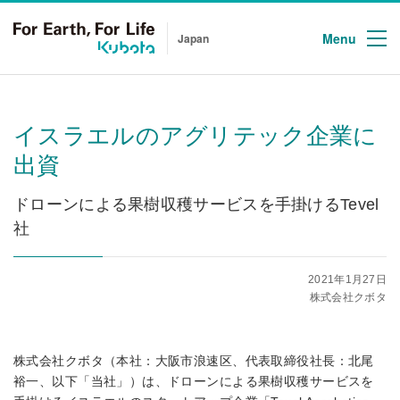
Menu
Japan
イスラエルのアグリテック企業に
出資
ドローンによる果樹収穫サービスを手掛けるTevel
社
2021年1月27日
株式会社クボタ
株式会社クボタ（本社：大阪市浪速区、代表取締役社長：北尾
裕一、以下「当社」）は、ドローンによる果樹収穫サービスを