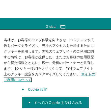
Global
Global Network
当社は、お客様のウェブ体験を向上させ、コンテンツや広
サイトのご利用にあたって
告をパーソナライズし、当社のアクセスを分析するために
クッキーを使用します。弊社のウェブサイトのご利用に関
ソーシャルメディアポリシー
する情報は、お客様が提供した、またはお客様の使用履歴
個人情報保護方針
から得た情報とともに、広告、分析のパートナーと共有し
ます。 [クッキー設定]をクリックして、当社ウェブサイト
サイトマップ
上のクッキー設定をカスタマイズしてください。
サイトの
ご利用にあたって
Cookie 設定
すべての Cookie を受け入れる
© 1996-
2026
KUBOTA Corporation.