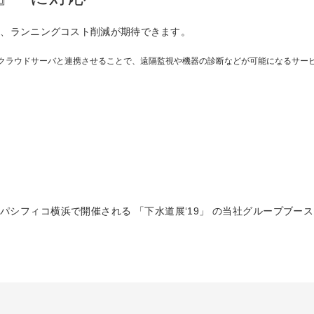
り、ランニングコスト削減が期待できます。
搭載しクラウドサーバと連携させることで、遠隔監視や機器の診断などが可能になるサ
にパシフィコ横浜で開催される 「下水道展‘19」 の当社グループブー