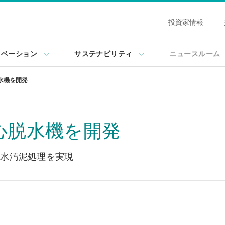
投資家情報
ノベーション
サステナビリティ
ニュースルーム
水機を開発
心脱水機を開発
下水汚泥処理を実現