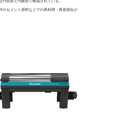
は円筒部と円錐部で構成されている。
料やセメント原料などでの再利用・再資源化が