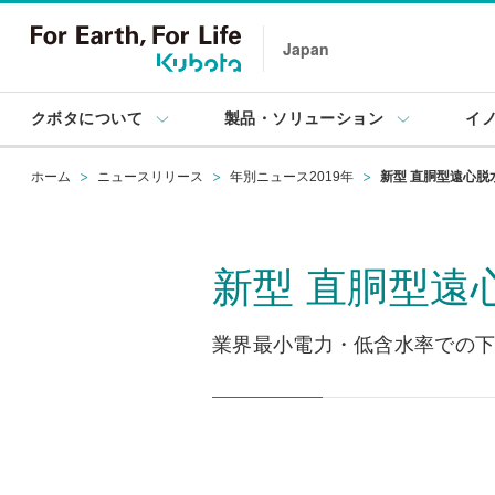
Japan
クボタについて
製品・ソリューション
イ
ホーム
ニュースリリース
年別ニュース2019年
新型 直胴型遠心脱
新型 直胴型遠
業界最小電力・低含水率での