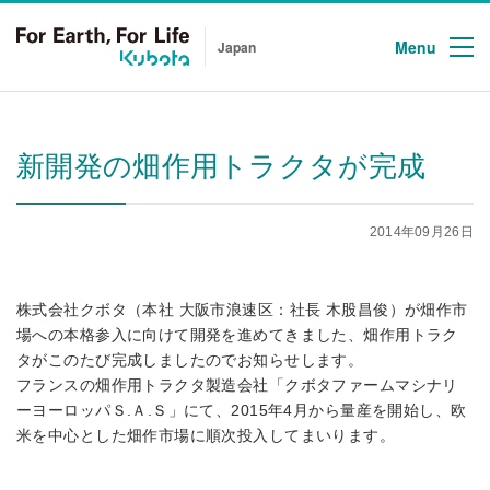
Menu
Japan
新開発の畑作用トラクタが完成
2014年09月26日
株式会社クボタ（本社 大阪市浪速区：社長 木股昌俊）が畑作市
場への本格参入に向けて開発を進めてきました、畑作用トラク
タがこのたび完成しましたのでお知らせします。
フランスの畑作用トラクタ製造会社「クボタファームマシナリ
ーヨーロッパＳ.Ａ.Ｓ」にて、2015年4月から量産を開始し、欧
米を中心とした畑作市場に順次投入してまいります。