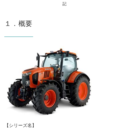
記
１．概要
【シリーズ名】