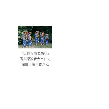
『田野々雨乞踊り』
香川県観音寺市にて
撮影：藤川貴さん