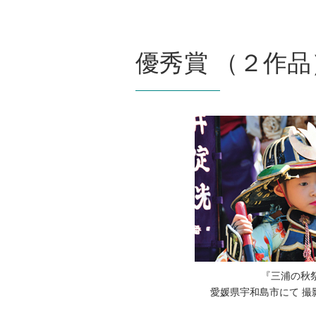
優秀賞 （２作品
『三浦の秋
愛媛県宇和島市にて 撮