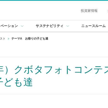
投資家情報
ノベーション
サステナビリティ
ニュースルーム
テスト
テーマA お祭りの子ども達
11年）クボタフォトコン
子ども達