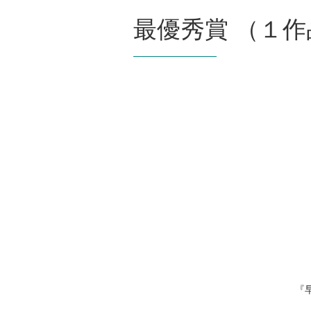
最優秀賞 （１作
『