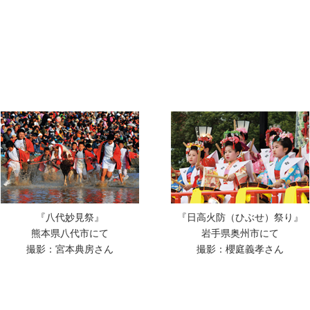
『八代妙見祭』
『日高火防（ひぶせ）祭り』
熊本県八代市にて
岩手県奥州市にて
撮影：宮本典房さん
撮影：櫻庭義孝さん