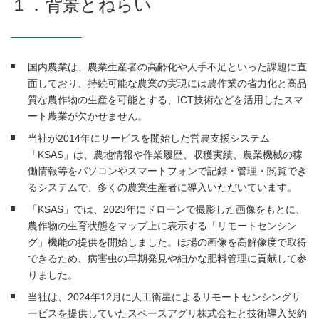
１．背景とねらい
国内農業は、農業生産者の高齢化や人手不足といった課題に直
面しており、持続可能な農業の実現には農作業の省力化と高品
質な農作物の生産を可能とする、ICT技術などを活用したスマ
ート農業が欠かせません。
当社が2014年にサービスを開始した営農支援システム
「KSAS」は、農地情報や作業履歴、収穫実績、農業機械の稼
働情報等をパソコンやスマートフォンで記録・管理・閲覧でき
るシステムで、多くの農業生産者に導入いただいています。
「KSAS」では、2023年にドローンで撮影した画像をもとに、
農作物の生育状態をマップ上に表示する「リモートセンシン
グ」機能の提供を開始しました。ほ場の画像を高解像度で取得
できるため、病害虫の早期発見や細かな肥料管理に貢献して参
りました。
当社は、2024年12月に人工衛星によるリモートセンシングサ
ービスを提供していたスペースアグリ株式会社と技術導入契約