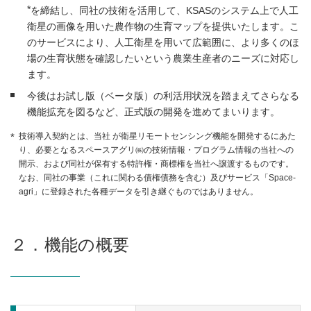
*
を締結し、同社の技術を活用して、KSASのシステム上で人工
衛星の画像を用いた農作物の生育マップを提供いたします。こ
のサービスにより、人工衛星を用いて広範囲に、より多くのほ
場の生育状態を確認したいという農業生産者のニーズに対応し
ます。
今後はお試し版（ベータ版）の利活用状況を踏まえてさらなる
機能拡充を図るなど、正式版の開発を進めてまいります。
技術導入契約とは、当社 が衛星リモートセンシング機能を開発するにあた
り、必要となるスペースアグリ㈱の技術情報・プログラム情報の当社への
開示、および同社が保有する特許権・商標権を当社へ譲渡するものです。
なお、同社の事業（これに関わる債権債務を含む）及びサービス「Space-
agri」に登録された各種データを引き継ぐものではありません。
２．機能の概要