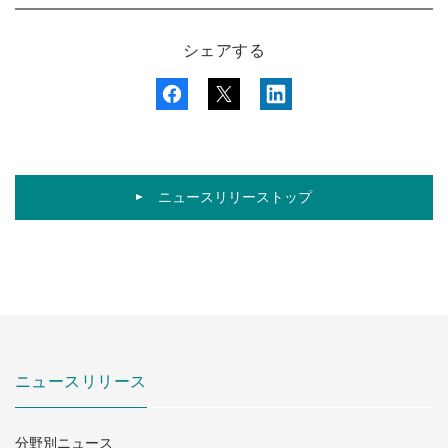
シェアする
ニュースリリーストップ
ニュースリリース
分野別ニュース