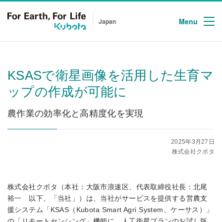
Menu
Japan
KSASで衛星画像を活用した生育マ
ップの作成が可能に
農作業の効率化と高精度化を実現
2025年3月27日
株式会社クボタ
株式会社クボタ（本社：大阪市浪速区、代表取締役社長：北尾
裕一 以下、「当社」）は、当社がサービスを提供する営農支
援システム「KSAS（Kubota Smart Agri System、ケーサス）」
の「リモートセンシング」機能に、人工衛星プランのお試し版