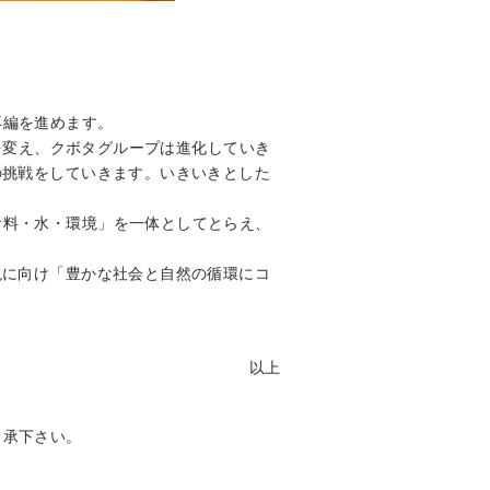
再編を進めます。
方を変え、クボタグループは進化していき
の挑戦をしていきます。いきいきとした
食料・水・環境」を一体としてとらえ、
0」実現に向け「豊かな社会と自然の循環にコ
以上
了承下さい。