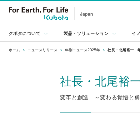
Japan
クボタについて
製品・ソリューション
イ
ホーム
ニュースリリース
年別ニュース2025年
社長・北尾裕一 
社長・北尾裕
変革と創造 ～変わる覚悟と