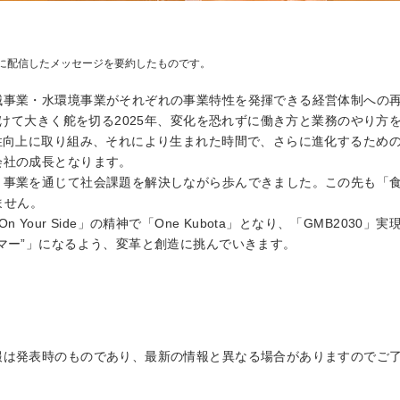
に配信したメッセージを要約したものです。
械事業・水環境事業がそれぞれの事業特性を発揮できる経営体制への
に向けて大きく舵を切る2025年、変化を恐れずに働き方と業務のやり
性向上に取り組み、それにより生まれた時間で、さらに進化するため
会社の成長となります。
、事業を通じて社会課題を解決しながら歩んできました。この先も「
ません。
Your Side」の精神で「One Kubota」となり、「GMB203
マー”」になるよう、変革と創造に挑んでいきます。
報は発表時のものであり、最新の情報と異なる場合がありますのでご