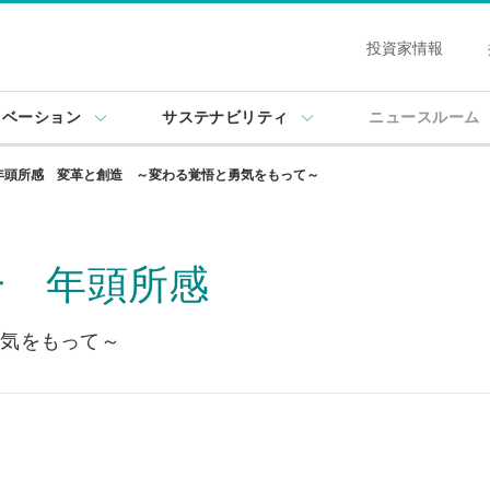
投資家情報
ノベーション
サステナビリティ
ニュースルーム
年頭所感 変革と創造 ～変わる覚悟と勇気をもって～
一 年頭所感
勇気をもって～