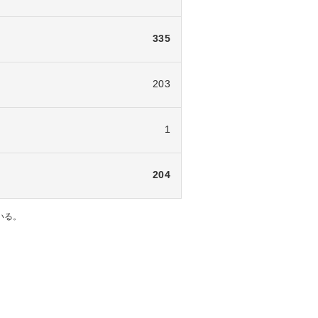
335
203
1
204
いる。