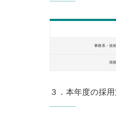
事務系・技
技
３．本年度の採用