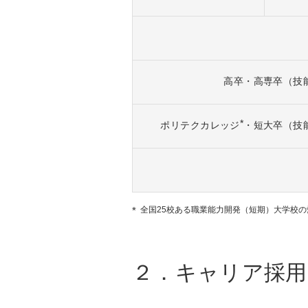
高卒・高専卒（技
*
ポリテクカレッジ
・短大卒（技
全国25校ある職業能力開発（短期）大学校
２．キャリア採用