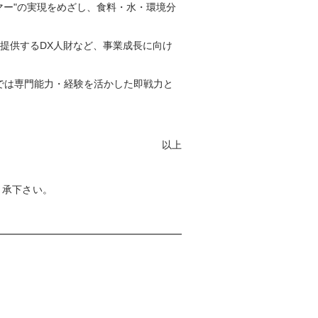
マー"の実現をめざし、食料・水・環境分
を提供するDX人財など、事業成長に向け
では専門能力・経験を活かした即戦力と
以上
了承下さい。