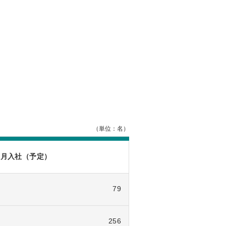
（単位：名）
年4月入社（予定）
79
256