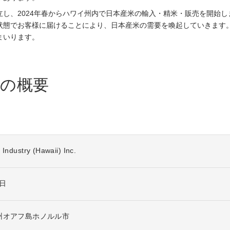
し、2024年春からハワイ州内で日本産米の輸入・精米・販売を開始
状態でお客様に届けることにより、日本産米の需要を喚起していきます
まいります。
の概要
Industry (Hawaii) Inc.
6日
州オアフ島ホノルル市