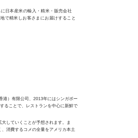
島に日本産米の輸入・精米・販売会社
た玄米を現地で精米しお客さまにお届けすること
港）有限公司、2013年にはシンガポー
地で精米・販売することで、レストランを中心に新鮮で
拡大していくことが予想されます。ま
く、消費するコメの全量をアメリカ本土