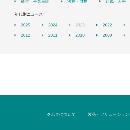
経営・事業展開
決算・財務
組織・人事
年代別ニュース
2025
2024
2023
2022
2012
2011
2010
2009
クボタについて
製品・ソリューション