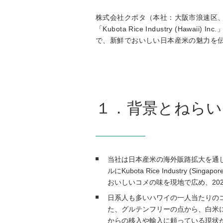
株式会社クボタ（本社：大阪市浪速区
「Kubota Rice Industry 
で、新鮮でおいしい日本産米の魅力を
１．背景とねらい
当社は日本産米の海外販路拡大を通じ
ルにKubota Rice Industry
おいしいコメの味を現地で広め、202
日系人も多いハワイの一人当たりの
た、グルテンフリーの点から、白米
からの移入や輸入に頼っている現状