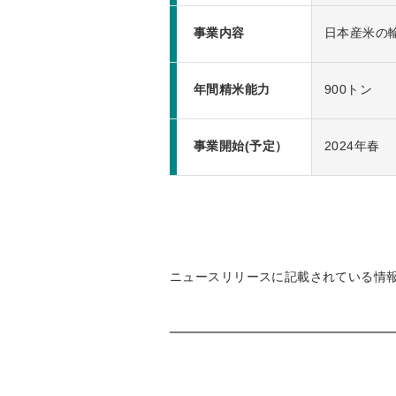
事業内容
日本産米の
年間精米能力
900トン
事業開始(予定）
2024年春
ニュースリリースに記載されている情