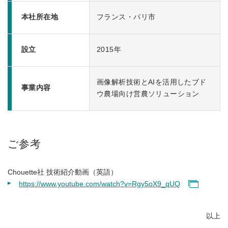
本社所在地
フランス・パリ市
設立
2015年
画像解析技術とAIを活用したブド
事業内容
ウ農場向け営農ソリューション
ご参考
Chouette社 技術紹介動画（英語）
https://www.youtube.com/watch?v=Rgy5oX9_qUQ
以上