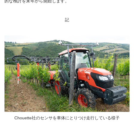
的な検討を来年から開始します。
記
Chouette社のセンサを車体にとりつけ走行している様子