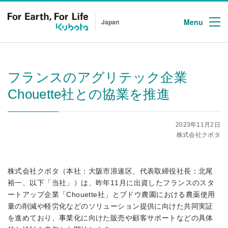
Menu
Japan
フランスのアグリテック企業
Chouette社との協業を推進
2023年11月2日
株式会社クボタ
株式会社クボタ（本社：大阪市浪速区、代表取締役社長：北尾
裕一、以下「当社」）は、昨年11月に出資したフランスのスタ
ートアップ企業「Chouette社」とブドウ農園における農薬使用
量の削減や軽労化などのソリューション提供に向けた共同実証
を進めており、事業化に向けた販売や顧客サポートなどの具体