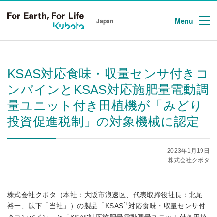
Menu
Japan
KSAS対応食味・収量センサ付きコ
ンバインとKSAS対応施肥量電動調
量ユニット付き田植機が「みどり
投資促進税制」の対象機械に認定
2023年1月19日
株式会社クボタ
株式会社クボタ（本社：大阪市浪速区、代表取締役社長：北尾
*1
裕一、以下「当社」）の製品「KSAS
対応食味・収量センサ付