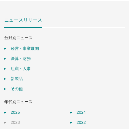
ニュースリリース
分野別ニュース
経営・事業展開
決算・財務
組織・人事
新製品
その他
年代別ニュース
2025
2024
2023
2022