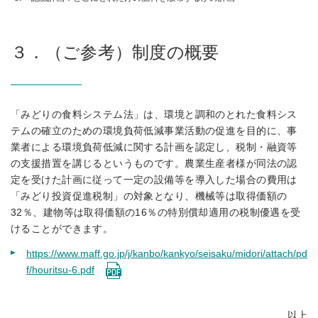
３．（ご参考）制度の概要
「みどりの食料システム法」は、環境と調和のとれた食料シス
テムの確立のための環境負荷低減事業活動の促進を目的に、事
業者による環境負荷低減に関する計画を認定し、税制・融資等
の支援措置を講じるというものです。農業生産者様が同法の認
定を受けた計画に従って一定の設備等を導入した場合の費用は
「みどり投資促進税制」の対象となり、機械等は取得価額の
32％、建物等は取得価額の16％の特別償却適用の税制優遇を受
けることができます。
https://www.maff.go.jp/j/kanbo/kankyo/seisaku/midori/attach/pd
f/houritsu-6.pdf
以上