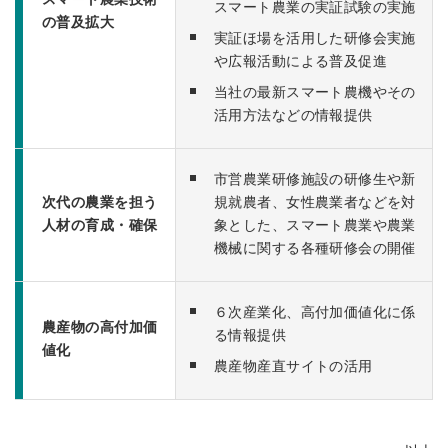
スマート農業の実証試験の実施
の普及拡大
実証ほ場を活用した研修会実施
や広報活動による普及促進
当社の最新スマート農機やその
活用方法などの情報提供
市営農業研修施設の研修生や新
次代の農業を担う
規就農者、女性農業者などを対
人材の育成・確保
象とした、スマート農業や農業
機械に関する各種研修会の開催
６次産業化、高付加価値化に係
農産物の高付加価
る情報提供
値化
農産物産直サイトの活用