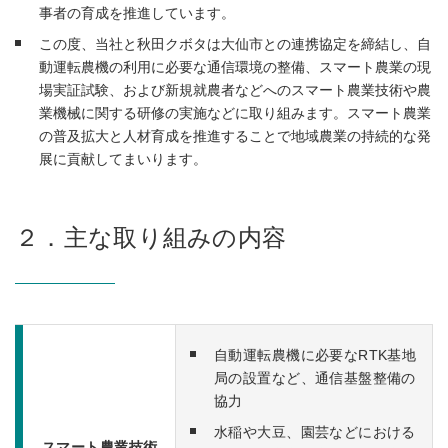
事者の育成を推進しています。
この度、当社と秋田クボタは大仙市との連携協定を締結し、自
動運転農機の利用に必要な通信環境の整備、スマート農業の現
場実証試験、および新規就農者などへのスマート農業技術や農
業機械に関する研修の実施などに取り組みます。スマート農業
の普及拡大と人材育成を推進することで地域農業の持続的な発
展に貢献してまいります。
２．主な取り組みの内容
自動運転農機に必要なRTK基地
局の設置など、通信基盤整備の
協力
水稲や大豆、園芸などにおける
スマート農業技術