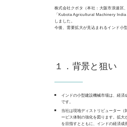
株式会社クボタ（本社：大阪市浪速区
「Kubota Agricultural Mach
しました。
今後、需要拡大が見込まれるインド小
１．背景と狙い
インドの小型建設機械市場は、経済
です。
当社は現地ディストリビューター（
ービス体制の強化を図ります。拡大
を目指すとともに、インドの経済成