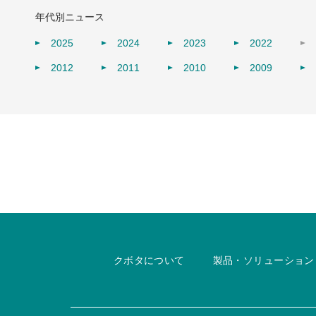
年代別ニュース
2025
2024
2023
2022
2012
2011
2010
2009
クボタについて
製品・ソリューション