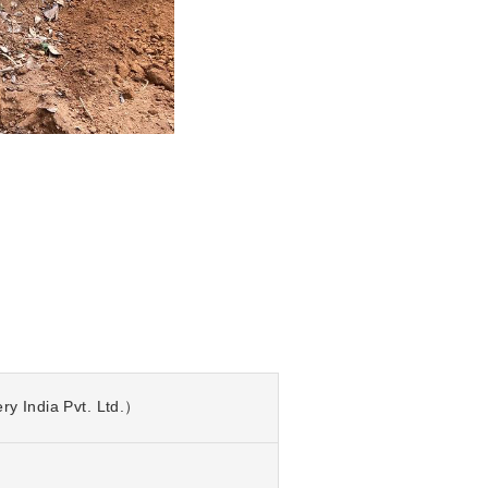
ndia Pvt. Ltd.）