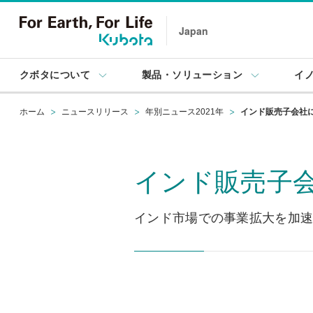
Japan
クボタについて
製品・ソリューション
イ
ホーム
ニュースリリース
年別ニュース2021年
インド販売子会社
インド販売子
インド市場での事業拡大を加