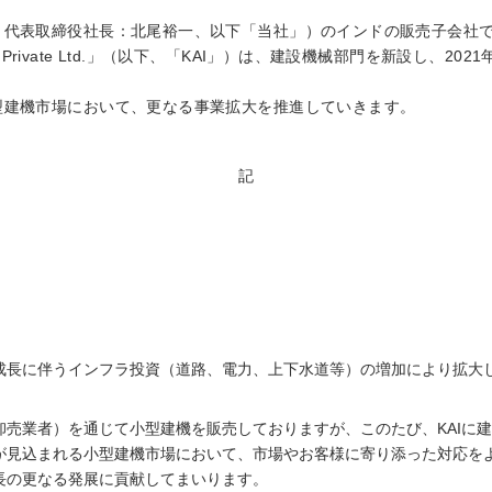
、代表取締役社長：北尾裕一、以下「当社」）のインドの販売子会社
inery India Private Ltd.」（以下、「KAI」）は、建設機械部門を新
型建機市場において、更なる事業拡大を推進していきます。
記
成長に伴うインフラ投資（道路、電力、上下水道等）の増加により拡大
卸売業者）を通じて小型建機を販売しておりますが、このたび、KAIに
が見込まれる小型建機市場において、市場やお客様に寄り添った対応を
長の更なる発展に貢献してまいります。