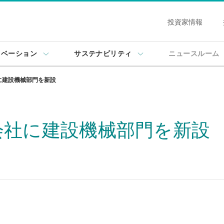
投資家情報
ノベーション
サステナビリティ
ニュースルーム
に建設機械部門を新設
会社に建設機械部門を新設
速