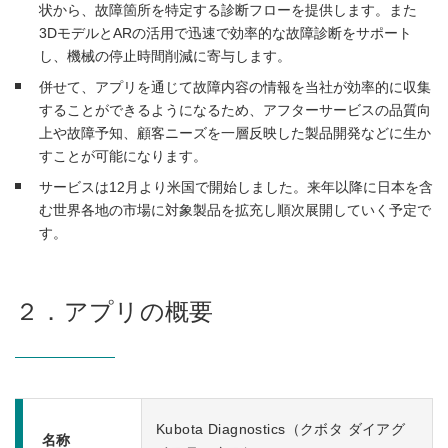
状から、故障箇所を特定する診断フローを提供します。また
3DモデルとARの活用で迅速で効率的な故障診断をサポート
し、機械の停止時間削減に寄与します。
併せて、アプリを通じて故障内容の情報を当社が効率的に収集
することができるようになるため、アフターサービスの品質向
上や故障予知、顧客ニーズを一層反映した製品開発などに生か
すことが可能になります。
サービスは12月より米国で開始しました。来年以降に日本を含
む世界各地の市場に対象製品を拡充し順次展開していく予定で
す。
２．アプリの概要
Kubota Diagnostics（クボタ ダイアグ
名称