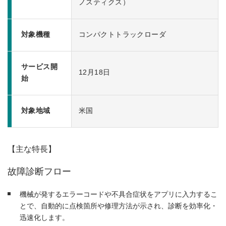
ノスティクス）
対象機種
コンパクトトラックローダ
サービス開
12月18日
始
対象地域
米国
【主な特長】
故障診断フロー
機械が発するエラーコードや不具合症状をアプリに入力するこ
とで、自動的に点検箇所や修理方法が示され、診断を効率化・
迅速化します。