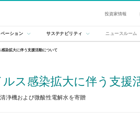
投資家情報
ノベーション
サステナビリティ
ニュースルーム
ス感染拡大に伴う支援活動について
イルス感染拡大に伴う支援
気清浄機および微酸性電解水を寄贈