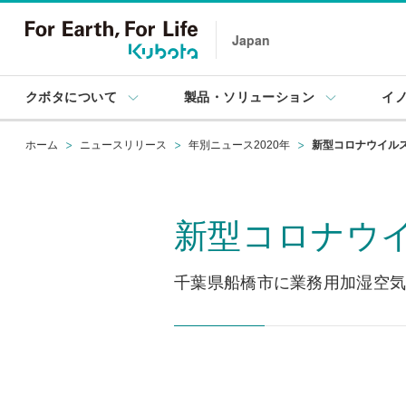
Japan
クボタについて
製品・ソリューション
イ
ホーム
ニュースリリース
年別ニュース2020年
新型コロナウイル
新型コロナウ
千葉県船橋市に業務用加湿空