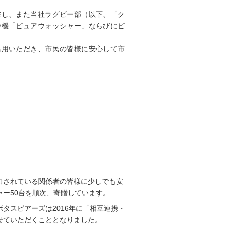
在し、また当社ラグビー部（以下、「ク
浄機「ピュアウォッシャー」ならびにピ
活用いただき、市民の皆様に安心して市
力されている関係者の皆様に少しでも安
ー50台を順次、寄贈しています。
タスピアーズは2016年に「相互連携・
せていただくこととなりました。