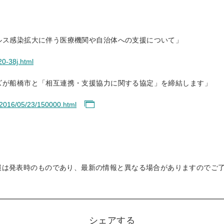
ウイルス感染拡大に伴う医療機関や自治体への支援について」
20-38j.html
アーズが船橋市と「相互連携・支援協力に関する協定」を締結します」
/2016/05/23/150000.html
報は発表時のものであり、最新の情報と異なる場合がありますのでご
シェアする