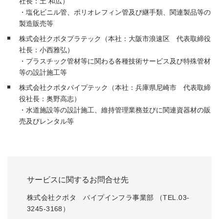
社長：土 和広）
・塩化ビニル管、ポリオレフィン管及び継手類、関連製品等の
製造販売等
株式会社クボタプラテック（本社：大阪市浪速区 代表取締役
社長：小西雅弘）
・プラスチック管材等に関わる各種技術サービス及び特殊管材
等の設計施工等
株式会社クボタパイプテック（本社：兵庫県尼崎市 代表取締
役社長：奥野高志）
・水道施設等の設計施工、維持管理業務並びに関連資器材の販
売及びレンタル等
サービスに関するお問合せ先
株式会社クボタ パイプインフラ事業部 （TEL.03-
3245-3168）