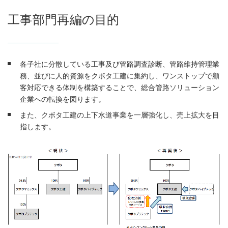
工事部門再編の目的
各子社に分散している工事及び管路調査診断、管路維持管理業
務、並びに人的資源をクボタ工建に集約し、ワンストップで顧
客対応できる体制を構築することで、総合管路ソリューション
企業への転換を図ります。
また、クボタ工建の上下水道事業を一層強化し、売上拡大を目
指します。