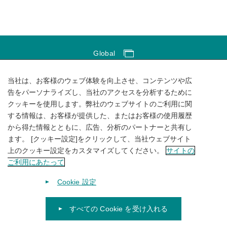
Global
Global Network
当社は、お客様のウェブ体験を向上させ、コンテンツや広
サイトのご利用にあたって
告をパーソナライズし、当社のアクセスを分析するために
クッキーを使用します。弊社のウェブサイトのご利用に関
ソーシャルメディアポリシー
する情報は、お客様が提供した、またはお客様の使用履歴
個人情報保護方針
から得た情報とともに、広告、分析のパートナーと共有し
ます。 [クッキー設定]をクリックして、当社ウェブサイト
サイトマップ
上のクッキー設定をカスタマイズしてください。
サイトの
ご利用にあたって
Cookie 設定
すべての Cookie を受け入れる
© 1996-
2026
KUBOTA Corporation.