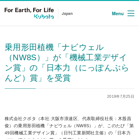
Menu
Japan
乗用形田植機「ナビウェル
（NW8S）」が「機械工業デザイ
ン賞」の「日本力（にっぽんぶら
んど）賞」を受賞
2019年7月25日
株式会社クボタ（本社:大阪市浪速区、代表取締役社長：木股昌
俊）の乗用形田植機「ナビウェル（NW8S）」が、このたび「第
49回機械工業デザイン賞」（日刊工業新聞社主催）の「日本力