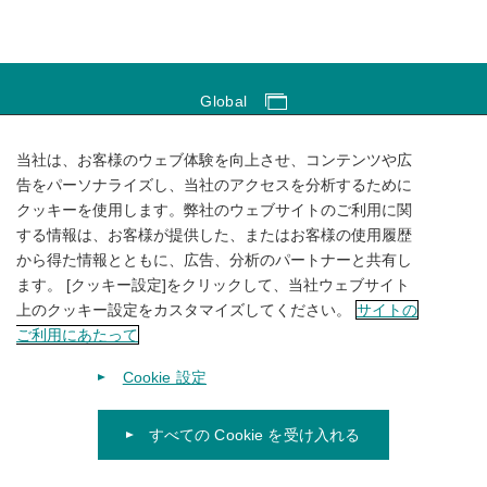
Global
Global Network
当社は、お客様のウェブ体験を向上させ、コンテンツや広
サイトのご利用にあたって
告をパーソナライズし、当社のアクセスを分析するために
クッキーを使用します。弊社のウェブサイトのご利用に関
ソーシャルメディアポリシー
する情報は、お客様が提供した、またはお客様の使用履歴
個人情報保護方針
から得た情報とともに、広告、分析のパートナーと共有し
ます。 [クッキー設定]をクリックして、当社ウェブサイト
サイトマップ
上のクッキー設定をカスタマイズしてください。
サイトの
ご利用にあたって
Cookie 設定
すべての Cookie を受け入れる
© 1996-
2026
KUBOTA Corporation.