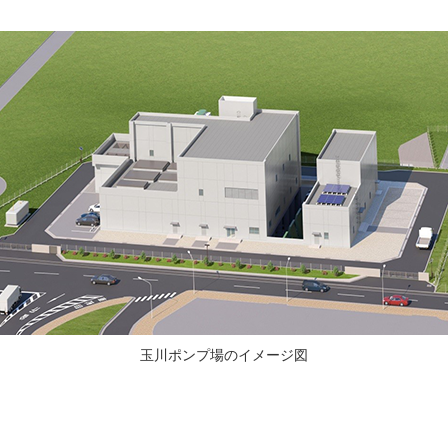
玉川ポンプ場のイメージ図