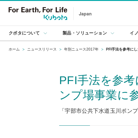
Japan
クボタについて
製品・ソリューション
イ
ホーム
ニュースリリース
年別ニュース2017年
PFI手法を参考に
PFI手法を参
ンプ場事業に
「宇部市公共下水道玉川ポン