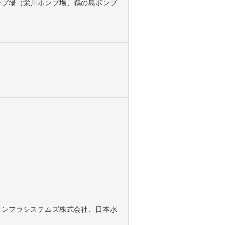
ンプ場（栄川ポンプ場、鵜の島ポンプ
インフラシステムズ株式会社、日本水