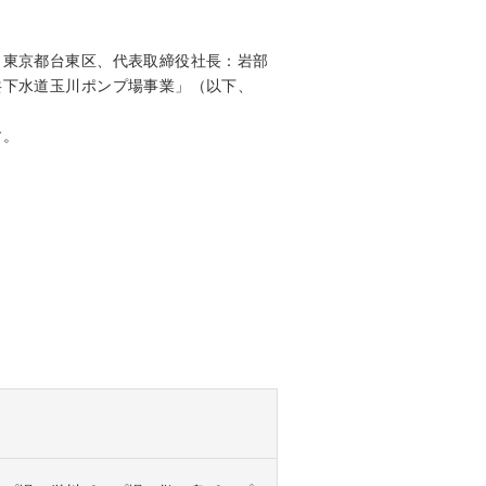
：東京都台東区、代表取締役社長：岩部
共下水道玉川ポンプ場事業」（以下、
す。