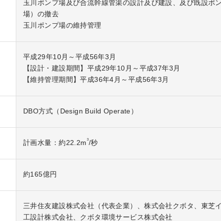
玉川ポンプ場及び合流幹線管渠の設計及び建設、及び既設ポ
場）の撤去
玉川ポンプ場の維持管理
平成29年10月～平成56年3月
【設計・建設期間】平成29年10月～平成37年3月
【維持管理期間】平成36年4月～平成56年3月
DBO方式（Design Build Operate）
3
計画水量：約22.2m
/秒
約165億円
三井住友建設株式会社（代表企業）、株式会社クボタ、東芝
工設計株式会社、クボタ環境サービス株式会社