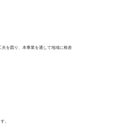
工夫を図り、本事業を通して地域に根差
。
ます。