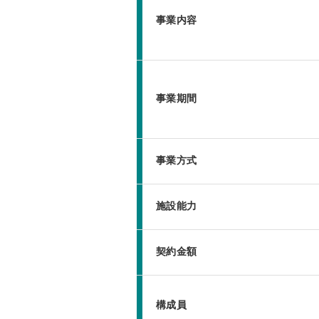
事業内容
事業期間
事業方式
施設能力
契約金額
構成員