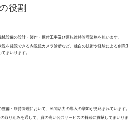
の役割
機械設備の設計・製作・据付工事及び運転維持管理業務を担います。
状況を確認できる内視鏡カメラ診断など、独自の技術や経験による創意
めてまいります。
の整備・維持管理において、民間活力の導入の増加が見込まれています
O等の取り組みを通して、質の高い公共サービスの持続に貢献してまいり