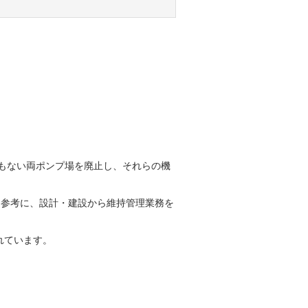
。
ともない両ポンプ場を廃止し、それらの機
達手続きを参考に、設計・建設から維持管理業務を
れています。