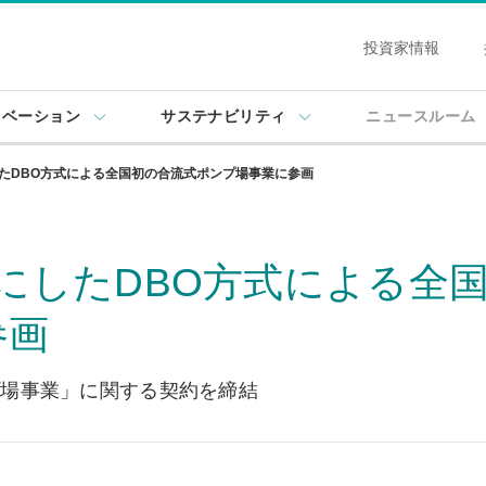
投資家情報
ノベーション
サステナビリティ
ニュースルーム
したDBO方式による全国初の合流式ポンプ場事業に参画
考にしたDBO方式による全
参画
プ場事業」に関する契約を締結