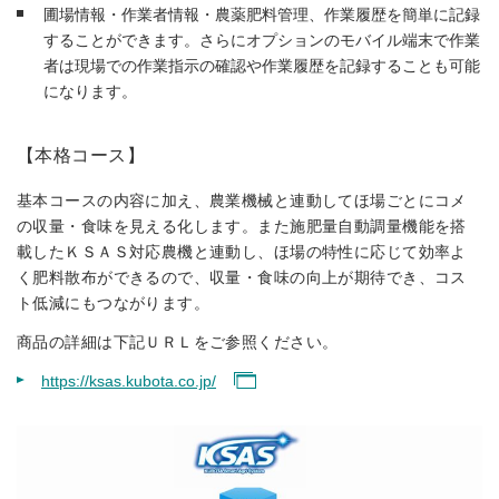
圃場情報・作業者情報・農薬肥料管理、作業履歴を簡単に記録
することができます。さらにオプションのモバイル端末で作業
者は現場での作業指示の確認や作業履歴を記録することも可能
になります。
【本格コース】
基本コースの内容に加え、農業機械と連動してほ場ごとにコメ
の収量・食味を見える化します。また施肥量自動調量機能を搭
載したＫＳＡＳ対応農機と連動し、ほ場の特性に応じて効率よ
く肥料散布ができるので、収量・食味の向上が期待でき、コス
ト低減にもつながります。
商品の詳細は下記ＵＲＬをご参照ください。
https://ksas.kubota.co.jp/