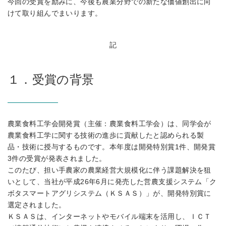
今回の受賞を励みに、今後も農業分野での新たな価値創出に向
けて取り組んでまいります。
記
１．受賞の背景
農業食料工学会開発賞（主催：農業食料工学会）は、同学会が
農業食料工学に関する技術の進歩に貢献したと認められる製
品・技術に授与するものです。本年度は開発特別賞1件、開発賞
3件の受賞が発表されました。
このたび、担い手農家の農業経営大規模化に伴う課題解決を狙
いとして、当社が平成26年6月に発売した営農支援システム「ク
ボタスマートアグリシステム（ＫＳＡＳ）」が、開発特別賞に
選定されました。
ＫＳＡＳは、インターネットやモバイル端末を活用し、ＩＣＴ