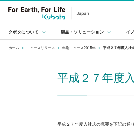
Japan
クボタについて
製品・ソリューション
イ
ホーム
ニュースリリース
年別ニュース2015年
平成２７年度入社
平成２７年度
平成２７年度入社式の概要を下記の通