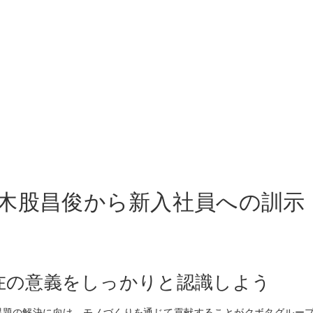
木股昌俊から新入社員への訓示
在の意義をしっかりと認識しよう
課題の解決に向け、モノづくりを通じて貢献することがクボタグルー