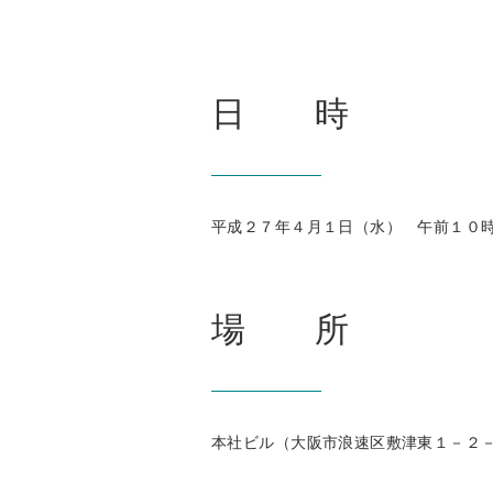
日 時
平成２７年４月１日（水） 午前１０
場 所
本社ビル（大阪市浪速区敷津東１－２