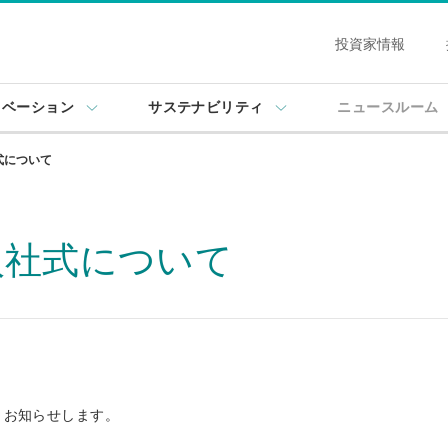
投資家情報
ノベーション
サステナビリティ
ニュースルーム
式について
入社式について
りお知らせします。