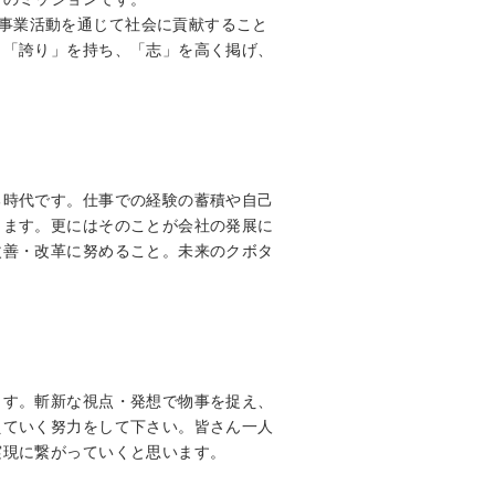
おり、事業活動を通じて社会に貢献すること
、「誇り」を持ち、「志」を高く掲げ、
る時代です。仕事での経験の蓄積や自己
ります。更にはそのことが会社の発展に
改善・改革に努めること。未来のクボタ
ます。斬新な視点・発想で物事を捉え、
えていく努力をして下さい。皆さん一人
実現に繋がっていくと思います。