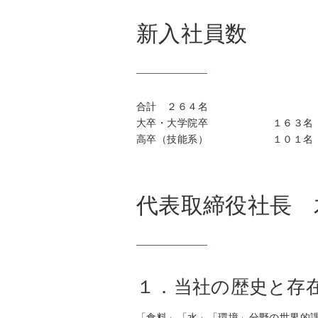
新入社員数
合計 ２６４名
大卒・大学院卒 １６３名
高卒（技能系） １０１名
代表取締役社長 
１．当社の歴史と存
「食料」「水」「環境」分野の世界的