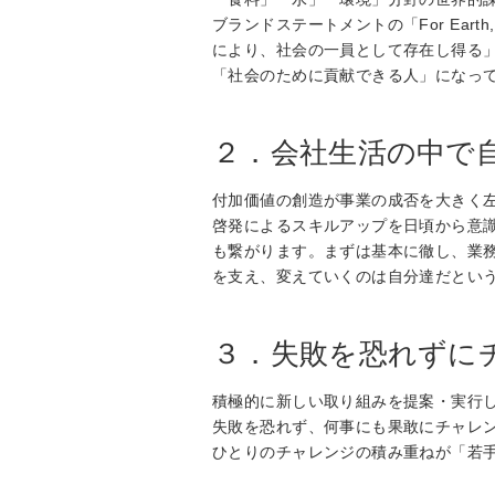
ブランドステートメントの「For Ear
により、社会の一員として存在し得る
「社会のために貢献できる人」になっ
２．会社生活の中で
付加価値の創造が事業の成否を大きく
啓発によるスキルアップを日頃から意
も繋がります。まずは基本に徹し、業
を支え、変えていくのは自分達だとい
３．失敗を恐れずに
積極的に新しい取り組みを提案・実行
失敗を恐れず、何事にも果敢にチャレ
ひとりのチャレンジの積み重ねが「若