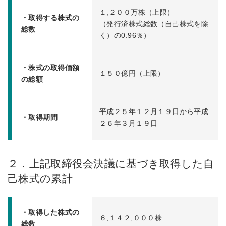
１,２００万株（上限）
・取得する株式の
（発行済株式総数（自己株式を除
総数
く）の0.96％）
・株式の取得価額
１５０億円（上限）
の総額
平成２５年１２月１９日から平成
・取得期間
２６年３月１９日
２．上記取締役会決議に基づき取得した自
己株式の累計
・取得した株式の
６,１４２,０００株
総数