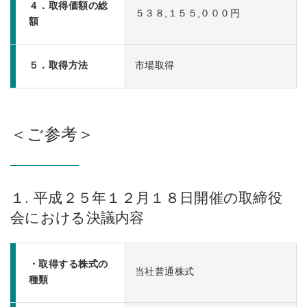
４．取得価額の総
５３８,１５５,０００円
額
５．取得方法
市場取得
＜ご参考＞
１. 平成２５年１２月１８日開催の取締役
会における決議内容
・取得する株式の
当社普通株式
種類