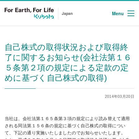
Menu
Japan
自己株式の取得状況および取得終
了に関するお知らせ(会社法第１６
５条第２項の規定による定款の定
めに基づく自己株式の取得)
2014年03月20日
当社は、会社法第１６５条第３項の規定により読み替えて適用
される同法第１５６条の規定に基づく自己株式の取得につい
て、下記の通り実施いたしましたのでお知らせいたします。