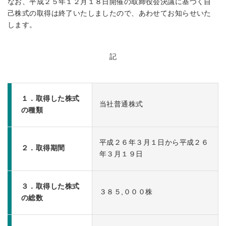
なお、平成２５年１２月１８日開催の取締役会決議に基づく自
己株式の取得は終了いたしましたので、あわせてお知らせいた
します。
記
１．取得した株式
当社普通株式
の種類
平成２６年３月１日から平成２６
２．取得期間
年３月１９日
３．取得した株式
３８５,０００株
の総数