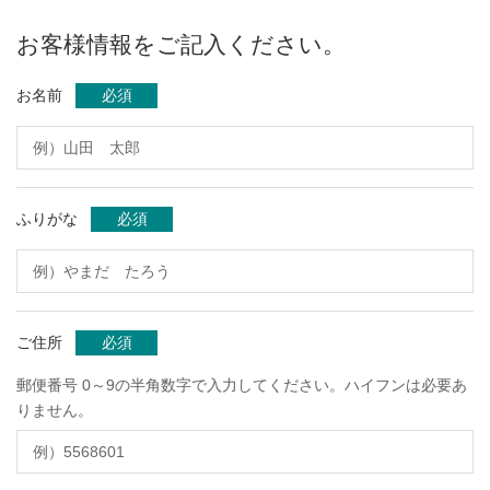
お客様情報をご記入ください。
お名前
必須
ふりがな
必須
ご住所
必須
郵便番号 0～9の半角数字で入力してください。ハイフンは必要あ
りません。