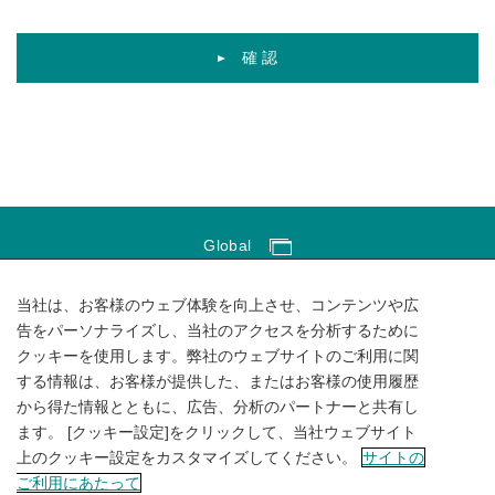
確 認
Global
Global Network
当社は、お客様のウェブ体験を向上させ、コンテンツや広
サイトのご利用にあたって
告をパーソナライズし、当社のアクセスを分析するために
クッキーを使用します。弊社のウェブサイトのご利用に関
ソーシャルメディアポリシー
する情報は、お客様が提供した、またはお客様の使用履歴
個人情報保護方針
から得た情報とともに、広告、分析のパートナーと共有し
ます。 [クッキー設定]をクリックして、当社ウェブサイト
サイトマップ
上のクッキー設定をカスタマイズしてください。
サイトの
ご利用にあたって