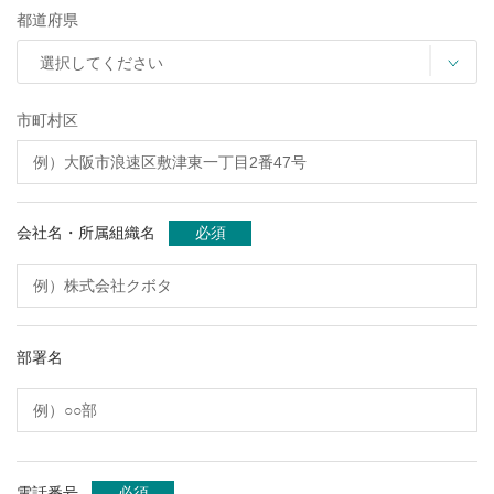
都道府県
市町村区
会社名・所属組織名
必須
部署名
電話番号
必須