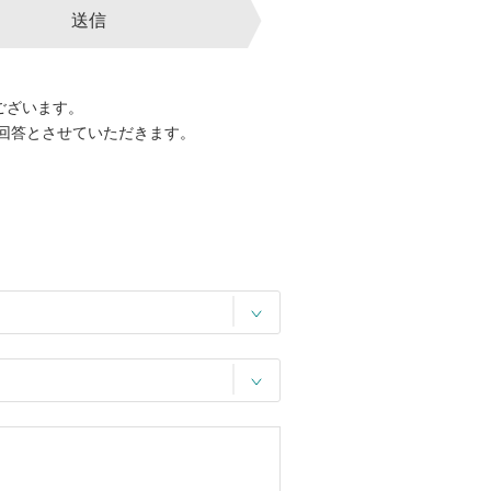
送信
ございます。
回答とさせていただきます。
。