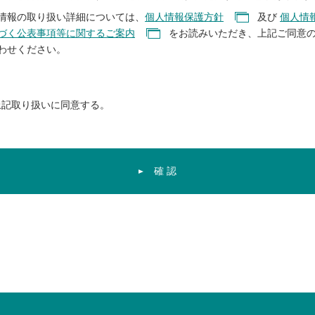
情報の取り扱い詳細については、
個人情報保護方針
及び
個人情
づく公表事項等に関するご案内
をお読みいただき、上記ご同意
わせください。
上記取り扱いに同意する。
確 認