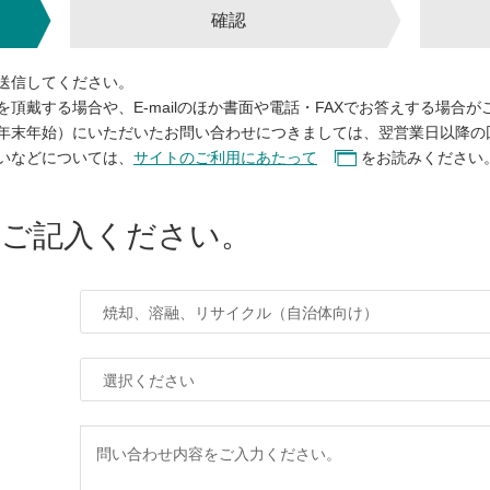
確認
送信してください。
頂戴する場合や、E-mailのほか書面や電話・FAXでお答えする場合が
年末年始）にいただいたお問い合わせにつきましては、翌営業日以降の
いなどについては、
サイトのご利用にあたって
をお読みください
をご記入ください。