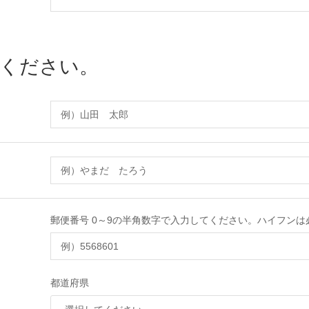
入ください。
郵便番号 0～9の半角数字で入力してください。ハイフンは
都道府県