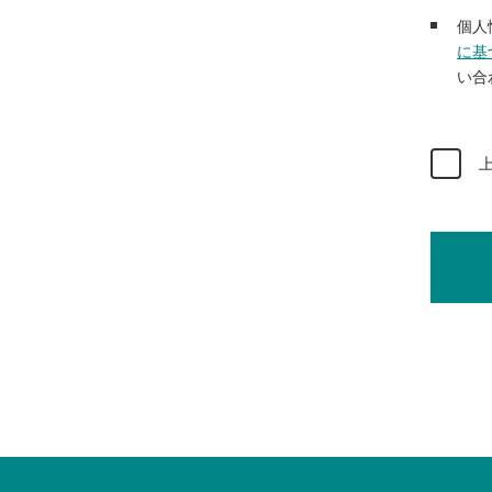
個人
に基
い合