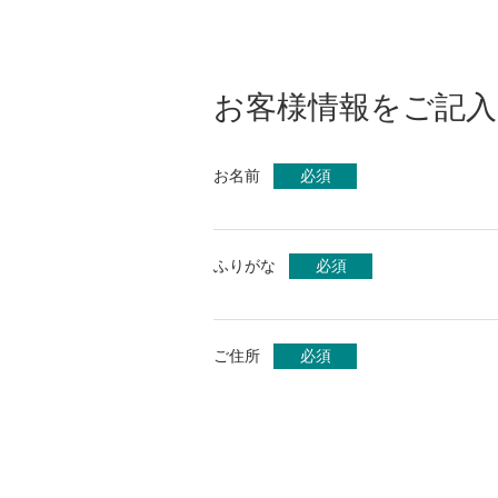
お客様情報をご記
お名前
必須
ふりがな
必須
ご住所
必須