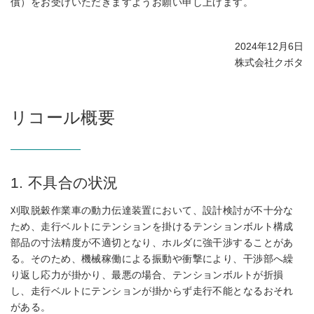
償）をお受けいただきますようお願い申し上げます。
2024年12月6日
株式会社クボタ
リコール概要
1. 不具合の状況
刈取脱穀作業車の動力伝達装置において、設計検討が不十分な
ため、走行ベルトにテンションを掛けるテンションボルト構成
部品の寸法精度が不適切となり、ホルダに強干渉することがあ
る。そのため、機械稼働による振動や衝撃により、干渉部へ繰
り返し応力が掛かり、最悪の場合、テンションボルトが折損
し、走行ベルトにテンションが掛からず走行不能となるおそれ
がある。