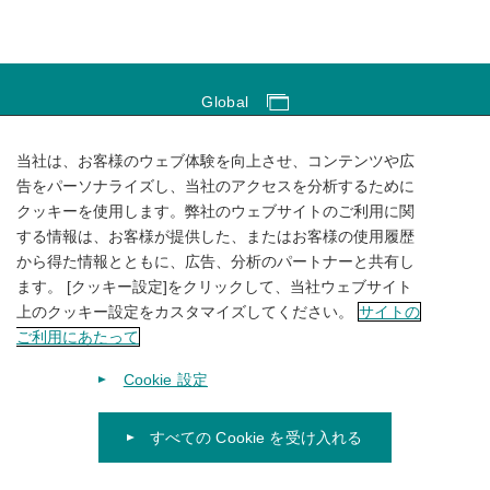
Global
Global Network
当社は、お客様のウェブ体験を向上させ、コンテンツや広
サイトのご利用にあたって
告をパーソナライズし、当社のアクセスを分析するために
クッキーを使用します。弊社のウェブサイトのご利用に関
ソーシャルメディアポリシー
する情報は、お客様が提供した、またはお客様の使用履歴
個人情報保護方針
から得た情報とともに、広告、分析のパートナーと共有し
ます。 [クッキー設定]をクリックして、当社ウェブサイト
サイトマップ
上のクッキー設定をカスタマイズしてください。
サイトの
ご利用にあたって
Cookie 設定
すべての Cookie を受け入れる
© 1996-
2026
KUBOTA Corporation.