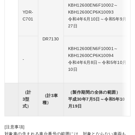
KBH12600EN6F10002～
YDR-
KBH12600CP6K10093
C701
令和4年6月10日～令和5年9月
27日
DR7130
KBH12600EN6F10001～
KBH12600CP6K10094
-
令和4年6月8日～令和5年10月
10日
（計
（製作期間の全体の範囲）
（計3車
3型
平成30年7月5日～令和5年10
種）
式）
月19日
[注意事項]
対象車の含まれる車台番号の範囲には、対象とならない車両も