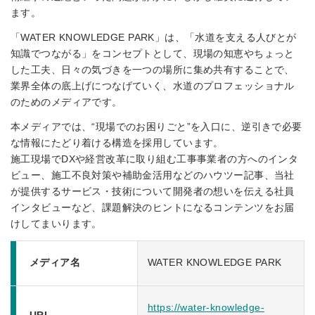
ます。
「WATER KNOWLEDGE PARK」は、「水道を支える人びとが
知識でつながる」をコンセプトとして、現場の知恵やちょっと
した工夫、日々の気づきを一つの場所に集め共有することで、
業界全体の底上げにつなげていく、水道のプロフェッショナル
のためのメディアです。
本メディアでは、“現場でのお困りごと”を入口に、逆引きで必要
な情報にたどり着ける構造を採用しています。
施工現場でDXや経営改革に取り組む工事事業者の方へのインタ
ビュー、施工不良対策や補助金活用などのハウツー記事、当社
が提供するサービス・技術について開発者の想いを伝える社員
インタビューなど、課題解決のヒントになるコンテンツをお届
けしてまいります。
メディア名
WATER KNOWLEDGE PARK
https://water-knowledge-
URL