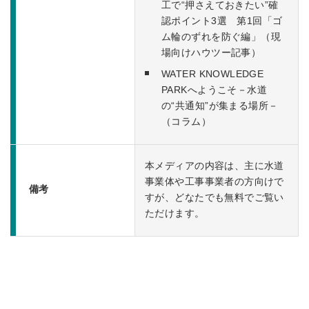
工で“押さえておきたい”確
認ポイント3選 第1回「ゴ
ム輪のずれを防ぐ編」（現
場向けハウツー記事）
WATER KNOWLEDGE
PARKへようこそ－水道
の“共通知”が集まる場所－
（コラム）
本メディアの内容は、主に水道
事業体や工事事業者の方向けで
備考
すが、どなたでも無料でご覧い
ただけます。