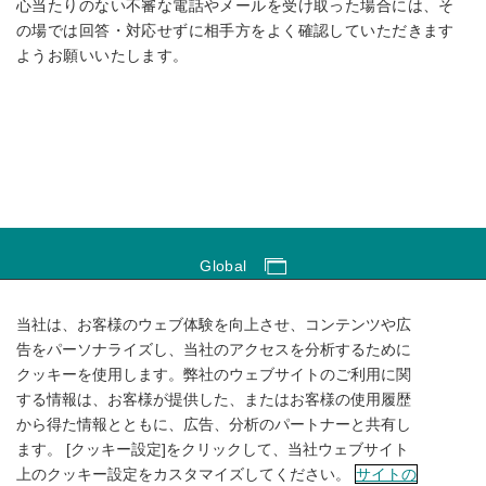
心当たりのない不審な電話やメールを受け取った場合には、そ
の場では回答・対応せずに相手方をよく確認していただきます
ようお願いいたします。
Global
Global Network
当社は、お客様のウェブ体験を向上させ、コンテンツや広
サイトのご利用にあたって
告をパーソナライズし、当社のアクセスを分析するために
クッキーを使用します。弊社のウェブサイトのご利用に関
ソーシャルメディアポリシー
する情報は、お客様が提供した、またはお客様の使用履歴
個人情報保護方針
から得た情報とともに、広告、分析のパートナーと共有し
ます。 [クッキー設定]をクリックして、当社ウェブサイト
サイトマップ
上のクッキー設定をカスタマイズしてください。
サイトの