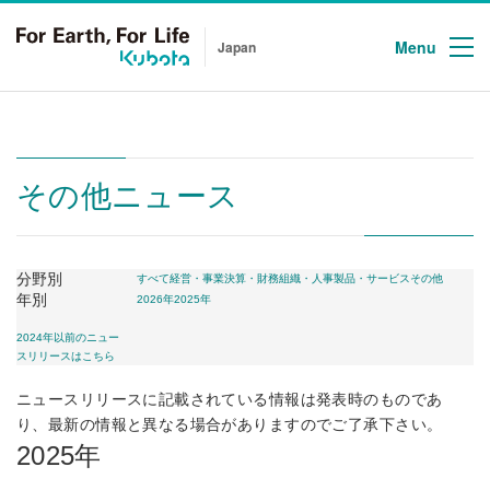
Menu
Japan
その他ニュース
分野別
すべて
経営・事業
決算・財務
組織・人事
製品・サービス
その他
年別
2026年
2025年
2024年以前のニュー
スリリースはこちら
ニュースリリースに記載されている情報は発表時のものであ
り、最新の情報と異なる場合がありますのでご了承下さい。
2025年