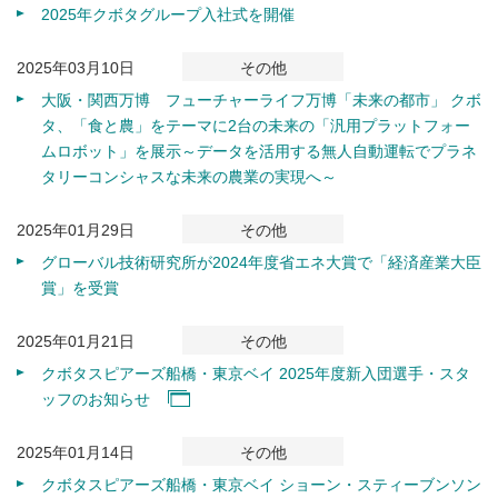
2025年クボタグループ入社式を開催
2025年03月10日
その他
大阪・関西万博 フューチャーライフ万博「未来の都市」 クボ
タ、「食と農」をテーマに2台の未来の「汎用プラットフォー
ムロボット」を展示～データを活用する無人自動運転でプラネ
タリーコンシャスな未来の農業の実現へ～
2025年01月29日
その他
グローバル技術研究所が2024年度省エネ大賞で「経済産業大臣
賞」を受賞
2025年01月21日
その他
クボタスピアーズ船橋・東京ベイ 2025年度新入団選手・スタ
ッフのお知らせ
2025年01月14日
その他
クボタスピアーズ船橋・東京ベイ ショーン・スティーブンソン