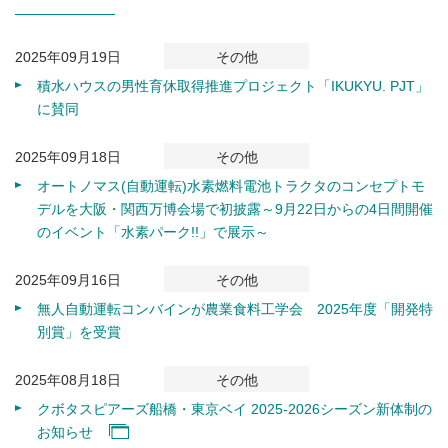
2025年09月19日
その他
積水ハウスの男性育休取得推進プロジェクト「IKUKYU. PJT」
に賛同
2025年09月18日
その他
オートノマス(自動運転)水素燃料電池トラクタのコンセプトモ
デルを大阪・関西万博会場で初披露～9月22日からの4日間開催
のイベント「水素パーク!!」で展示～
2025年09月16日
その他
無人自動運転コンバインが農業食料工学会 2025年度「開発特
別賞」を受賞
2025年08月18日
その他
クボタスピアーズ船橋・東京ベイ 2025-2026シーズン新体制の
お知らせ