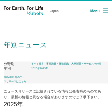
Menu
Japan
年別ニュース
分野別
すべて
経営・事業
決算・財務
組織・人事
製品・サービス
その他
年別
2026年
2025年
2024年以前のニュー
スリリースはこちら
ニュースリリースに記載されている情報は発表時のものであ
り、最新の情報と異なる場合がありますのでご了承下さい。
2025年