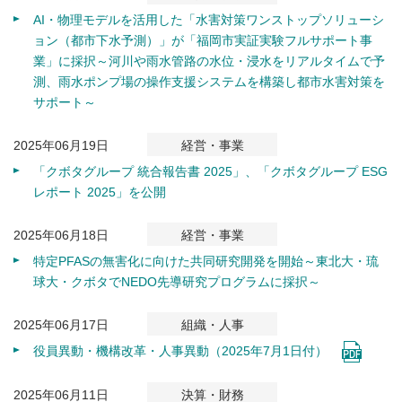
AI・物理モデルを活用した「水害対策ワンストップソリューシ
ョン（都市下水予測）」が「福岡市実証実験フルサポート事
業」に採択～河川や雨水管路の水位・浸水をリアルタイムで予
測、雨水ポンプ場の操作支援システムを構築し都市水害対策を
サポート～
2025年06月19日
経営・事業
「クボタグループ 統合報告書 2025」、「クボタグループ ESG
レポート 2025」を公開
2025年06月18日
経営・事業
特定PFASの無害化に向けた共同研究開発を開始～東北大・琉
球大・クボタでNEDO先導研究プログラムに採択～
2025年06月17日
組織・人事
役員異動・機構改革・人事異動（2025年7月1日付）
2025年06月11日
決算・財務