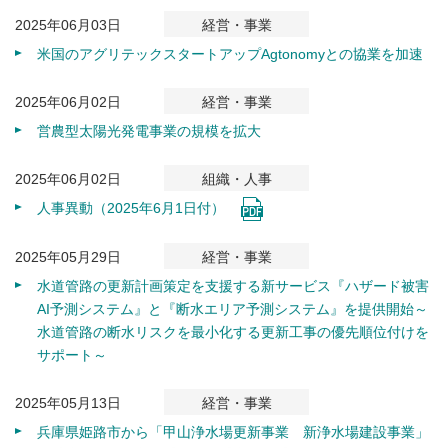
2025年06月03日
経営・事業
米国のアグリテックスタートアップAgtonomyとの協業を加速
2025年06月02日
経営・事業
営農型太陽光発電事業の規模を拡大
2025年06月02日
組織・人事
人事異動（2025年6月1日付）
2025年05月29日
経営・事業
水道管路の更新計画策定を支援する新サービス『ハザード被害
AI予測システム』と『断水エリア予測システム』を提供開始～
水道管路の断水リスクを最小化する更新工事の優先順位付けを
サポート～
2025年05月13日
経営・事業
兵庫県姫路市から「甲山浄水場更新事業 新浄水場建設事業」