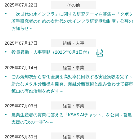
2025年07月22日
その他
「次世代の水インフラ」に関する研究テーマを募集～「クボタ
若手研究者のための次世代の水インフラ研究奨励制度」公募の
お知らせ～
2025年07月17日
組織・人事
役員異動・人事異動（2025年8月1日付）
2025年07月14日
経営・事業
ごみ焼却灰から有価金属を高効率に回収する実証実験を完了～
新たなメタル分離機を開発、溶融分離技術と組み合わせて都市
鉱山の有効活用をめざす～
2025年07月03日
経営・事業
農業生産者の質問に答える「KSAS AIチャット」を公開～営農
支援の”次の一手”へ～
2025年06月30日
経営・事業