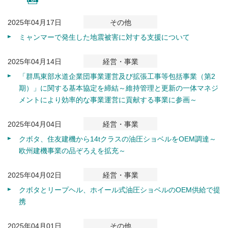
2025年04月17日
その他
ミャンマーで発生した地震被害に対する支援について
2025年04月14日
経営・事業
「群馬東部水道企業団事業運営及び拡張工事等包括事業（第2
期）」に関する基本協定を締結～維持管理と更新の一体マネジ
メントにより効率的な事業運営に貢献する事業に参画～
2025年04月04日
経営・事業
クボタ、住友建機から14tクラスの油圧ショベルをOEM調達～
欧州建機事業の品ぞろえを拡充～
2025年04月02日
経営・事業
クボタとリープヘル、ホイール式油圧ショベルのOEM供給で提
携
2025年04月01日
その他