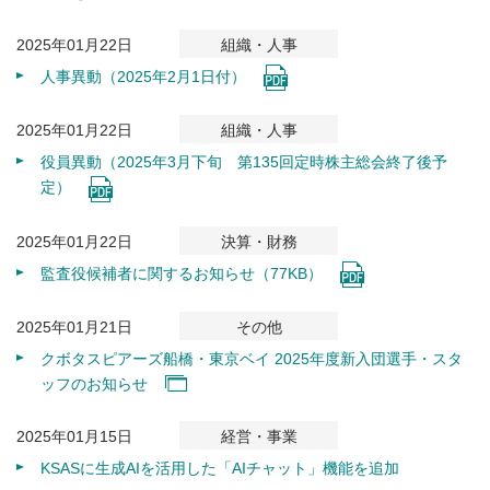
2025年01月22日
組織・人事
人事異動（2025年2月1日付）
2025年01月22日
組織・人事
役員異動（2025年3月下旬 第135回定時株主総会終了後予
定）
2025年01月22日
決算・財務
監査役候補者に関するお知らせ（77KB）
2025年01月21日
その他
クボタスピアーズ船橋・東京ベイ 2025年度新入団選手・スタ
ッフのお知らせ
2025年01月15日
経営・事業
KSASに⽣成AIを活⽤した「AIチャット」機能を追加