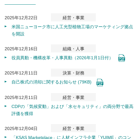
2025年12月22日
経営・事業
米国ニューヨーク市に人工光型植物工場のマーケティング拠点
を開設
2025年12月16日
組織・人事
役員異動・機構改革・人事異動（2026年1月1日付）
2025年12月11日
決算・財務
自己株式の消却に関するお知らせ (79KB)
2025年12月11日
経営・事業
CDPの「気候変動」および「水セキュリティ」の両分野で最高
評価を獲得
2025年12月04日
経営・事業
「KSAS Marketplace」に人材インフラ企業「YUIME」のコン