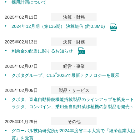
採用計画について
2025年02月13日
決算・財務
2024年12月期（第135期） 決算短信 (約0.3MB)
2025年02月13日
決算・財務
剰余金の配当に関するお知らせ
2025年02月07日
経営・事業
®
クボタグループ、CES
2025で最新テクノロジーを展示
2025年02月05日
製品・サービス
クボタ、直進自動操舵機能搭載製品のラインアップを拡充～ト
ラクタ、コンバイン、乗用全自動野菜移植機の新製品を発売～
2025年01月29日
その他
グローバル技術研究所が2024年度省エネ大賞で「経済産業大臣
賞」を受賞