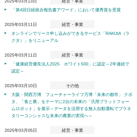
2025年03月13日
経営・事業
「第4回日経統合報告書アワード」において優秀賞を受賞
2025年03月11日
経営・事業
オンラインでリース申し込みができるサービス「RAKUtA（ラ
クタ）」をリニューアル
2025年03月11日
経営・事業
「健康経営優良法人2025 ホワイト500」に認定～2年連続で
認定～
2025年03月10日
その他
大阪・関西万博 フューチャーライフ万博「未来の都市」 クボ
タ、「食と農」をテーマに2台の未来の「汎用プラットフォー
ムロボット」を展示～データを活用する無人自動運転でプラネ
タリーコンシャスな未来の農業の実現へ～
2025年03月05日
経営・事業