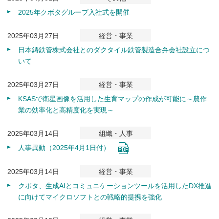
2025年クボタグループ入社式を開催
2025年03月27日
経営・事業
日本鋳鉄管株式会社とのダクタイル鉄管製造合弁会社設立につ
いて
2025年03月27日
経営・事業
KSASで衛星画像を活用した生育マップの作成が可能に～農作
業の効率化と高精度化を実現～
2025年03月14日
組織・人事
人事異動（2025年4月1日付）
2025年03月14日
経営・事業
クボタ、生成AIとコミュニケーションツールを活用したDX推進
に向けてマイクロソフトとの戦略的提携を強化