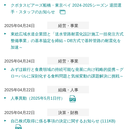
クボタスピアーズ船橋・東京ベイ 2024-2025シーズン 退団選
手・スタッフのお知らせ
2025年04月24日
経営・事業
東総広域水道企業団と「送水管路耐震化設計施工一括発注方式
整備事業」の基本協定を締結～DB方式で基幹管路の耐震化を
加速～
2025年04月24日
経営・事業
みずほ銀行と食農領域の持続可能な発展に向け戦略的提携～グ
ローバルに深刻化する食料問題と気候変動の課題解決に挑戦～
2025年04月22日
組織・人事
人事異動（2025年5月1日付）
2025年04月22日
決算・財務
自己株式取得に係る事項の決定に関するお知らせ (111KB)