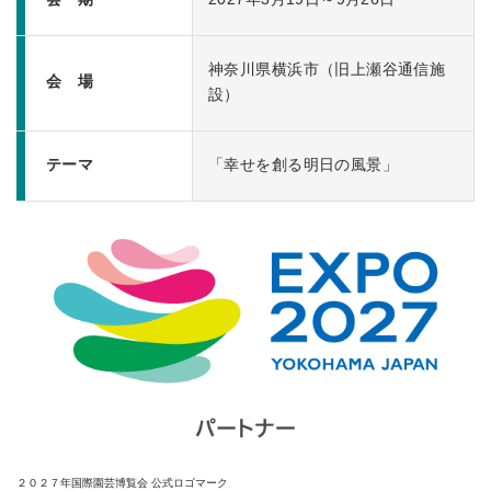
神奈川県横浜市（旧上瀬谷通信施
会 場
設）
テーマ
「幸せを創る明日の風景」
２０２７年国際園芸博覧会 公式ロゴマーク