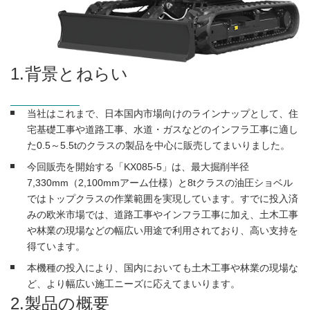
1.背景とねらい
当社はこれまで、日本国内市場向けのラインナップとして、住
宅基礎工事や道路工事、水道・ガスなどのインフラ工事に適し
た0.5～5.5tのクラスの製品を中心に販売してまいりました。
今回販売を開始する「KX085-5」は、最大掘削半径
7,330mm（2,100mmアーム仕様）と8tクラスの油圧ショベル
ではトップクラスの作業範囲を実現しています。すでに投入済
みの欧米市場では、道路工事やインフラ工事に加え、土木工事
や林業の現場などの幅広い用途で利用されており、高い支持を
得ています。
本機種の投入により、国内においても土木工事や林業の現場な
ど、より幅広い施工ニーズに応えてまいります。
2.製品の概要