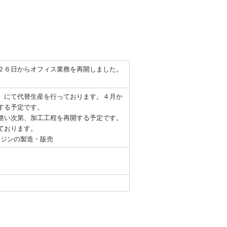
２６日からオフィス業務を再開しました。
）にて代替生産を行っております。４月か
する予定です。
整い次第、加工工程を再開する予定です。
ております。
ルエンジンの製造・販売