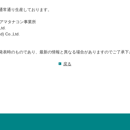
通常通り生産しております。
,Ltd. アマタナコン事業所
td.
) Co.,Ltd.
発表時のものであり、最新の情報と異なる場合がありますのでご了承下
戻る