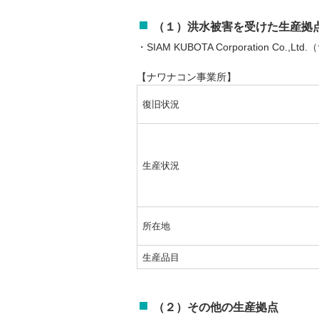
（１）洪水被害を受けた生産拠
・SIAM KUBOTA Corporation Co.
【ナワナコン事業所】
復旧状況
生産状況
所在地
生産品目
（２）その他の生産拠点