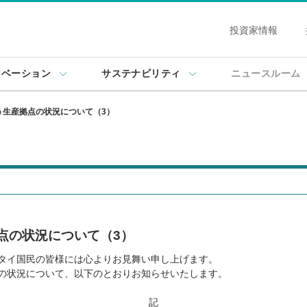
次のリンクより、本文、このサイトの共通メニューに移動します。
投資家情報
ノベーション
サステナビリティ
ニュースルーム
う生産拠点の状況について（3）
点の状況について（3）
タイ国民の皆様には心よりお見舞い申し上げます。
の状況について、以下のとおりお知らせいたします。
記