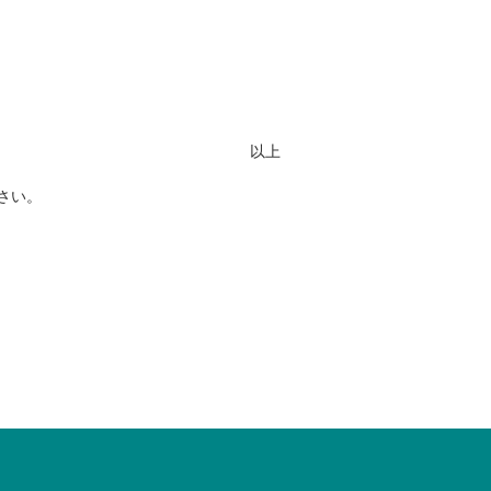
以上
さい。