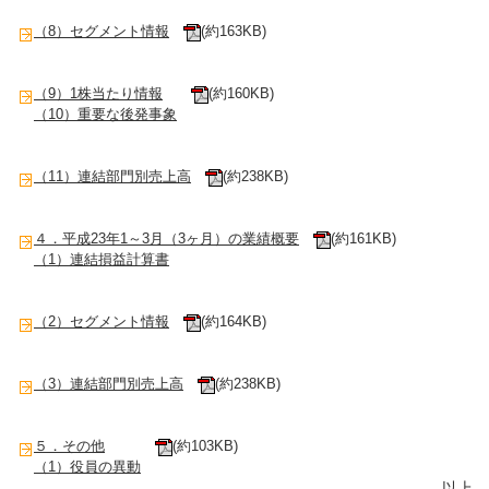
（8）セグメント情報
(約163KB)
（9）1株当たり情報
(約160KB)
（10）重要な後発事象
（11）連結部門別売上高
(約238KB)
４．平成23年1～3月（3ヶ月）の業績概要
(約161KB)
（1）連結損益計算書
（2）セグメント情報
(約164KB)
（3）連結部門別売上高
(約238KB)
５．その他
(約103KB)
（1）役員の異動
以上