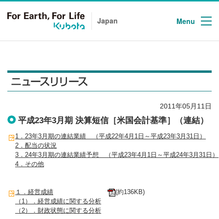
次のリンクより、本文、このサイトの共通メニューに移動します。
Japan
Menu
2011年05月11日
平成23年3月期 決算短信［米国会計基準］（連結）
1．23年3月期の連結業績 （平成22年4月1日～平成23年3月31日）
2．配当の状況
3．24年3月期の連結業績予想 （平成23年4月1日～平成24年3月31日）
4．その他
１．経営成績
(約136KB)
（1）．経営成績に関する分析
（2）．財政状態に関する分析