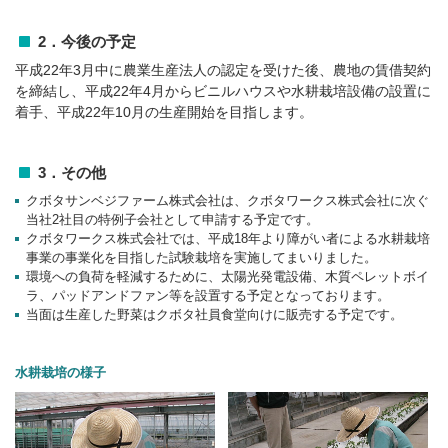
2．今後の予定
平成22年3月中に農業生産法人の認定を受けた後、農地の賃借契約
を締結し、平成22年4月からビニルハウスや水耕栽培設備の設置に
着手、平成22年10月の生産開始を目指します。
3．その他
クボタサンベジファーム株式会社は、クボタワークス株式会社に次ぐ
当社2社目の特例子会社として申請する予定です。
クボタワークス株式会社では、平成18年より障がい者による水耕栽培
事業の事業化を目指した試験栽培を実施してまいりました。
環境への負荷を軽減するために、太陽光発電設備、木質ペレットボイ
ラ、パッドアンドファン等を設置する予定となっております。
当面は生産した野菜はクボタ社員食堂向けに販売する予定です。
水耕栽培の様子