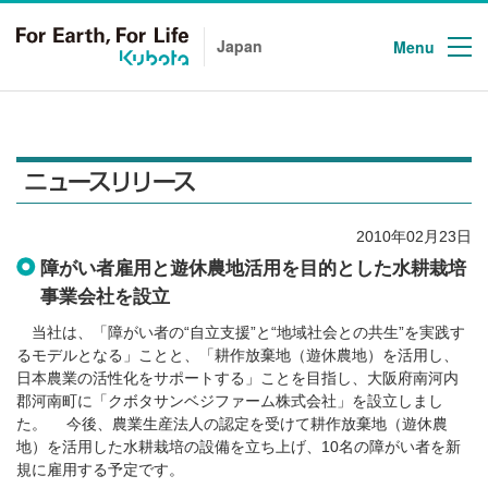
次のリンクより、本文、このサイトの共通メニューに移動します。
Japan
Menu
2010年02月23日
障がい者雇用と遊休農地活用を目的とした水耕栽培
事業会社を設立
当社は、「障がい者の“自立支援”と“地域社会との共生”を実践す
るモデルとなる」ことと、「耕作放棄地（遊休農地）を活用し、
日本農業の活性化をサポートする」ことを目指し、大阪府南河内
郡河南町に「クボタサンベジファーム株式会社」を設立しまし
た。 今後、農業生産法人の認定を受けて耕作放棄地（遊休農
地）を活用した水耕栽培の設備を立ち上げ、10名の障がい者を新
規に雇用する予定です。