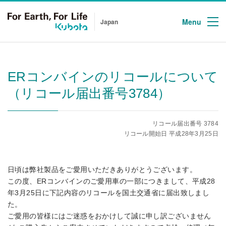
Menu
Japan
ERコンバインのリコールについて
（リコール届出番号3784）
リコール届出番号 3784
リコール開始日 平成28年3月25日
日頃は弊社製品をご愛用いただきありがとうございます。
この度、ERコンバインのご愛用車の一部につきまして、平成28
年3月25日に下記内容のリコールを国土交通省に届出致しまし
た。
ご愛用の皆様にはご迷惑をおかけして誠に申し訳ございません