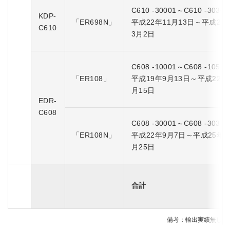
C610 -30001～C610 -30362
KDP-
「ER698N」
平成22年11月13日～平成25
C610
3月2日
C608 -10001～C608 -10561
「ER108」
平成19年9月13日～平成22年
月15日
EDR-
C608
C608 -30001～C608 -30375
「ER108N」
平成22年9月7日～平成25年2
月25日
合計
備考：輸出実績無し