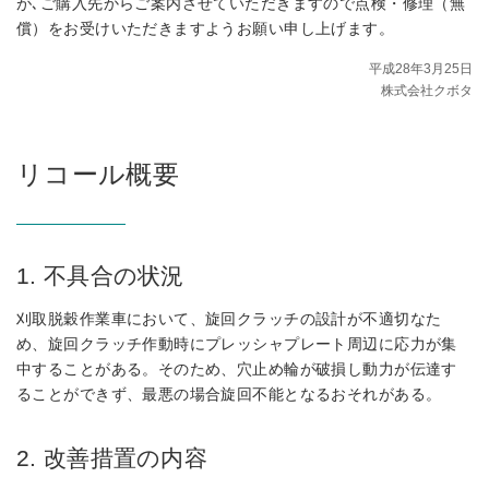
が､ご購入先からご案内させていただきますので点検・修理（無
償）をお受けいただきますようお願い申し上げます。
平成28年3月25日
株式会社クボタ
リコール概要
1. 不具合の状況
刈取脱穀作業車において、旋回クラッチの設計が不適切なた
め、旋回クラッチ作動時にプレッシャプレート周辺に応力が集
中することがある。そのため、穴止め輪が破損し動力が伝達す
ることができず、最悪の場合旋回不能となるおそれがある。
2. 改善措置の内容