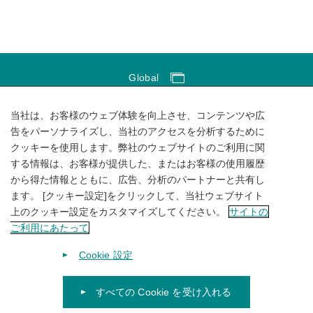
Global
Global Network
当社は、お客様のウェブ体験を向上させ、コンテンツや広
サイトのご利用にあたって
告をパーソナライズし、当社のアクセスを分析するために
クッキーを使用します。弊社のウェブサイトのご利用に関
ソーシャルメディアポリシー
する情報は、お客様が提供した、またはお客様の使用履歴
個人情報保護方針
から得た情報とともに、広告、分析のパートナーと共有し
ます。 [クッキー設定]をクリックして、当社ウェブサイト
サイトマップ
上のクッキー設定をカスタマイズしてください。
サイトの
ご利用にあたって
Cookie 設定
すべての Cookie を受け入れる
© 1996-
2026
KUBOTA Corporation.