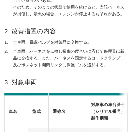
しているものがある。
そのため、そのままの状態で使用を続けると、当該ハーネス
が損傷し、最悪の場合、エンジンが停止するおそれがある。
2. 改善措置の内容
全車両、電磁バルブを対策品に交換する。
全車両、ハーネスを点検し損傷の度合いに応じて修理又は新
品に交換する。また、ハーネスを固定するコードクランプ、
及びボンネット開閉リンクに保護ゴムを追加する。
3. 対象車両
対象車の車台番号
車名
型式
通称名
（シリアル番号）の
製作期間