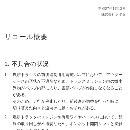
平成27年1月13日
株式会社クボタ
リコール概要
1. 不具合の状況
農耕トラクタの前後進制御用電磁バルブにおいて、アウター
ケースの形状が不適切なため、トランスミッション内の微小
異物がバルブ内部に入り、当該バルブが作動しなくなること
がある。
そのため、走行が停止したり、前後進の切替を行った時に、
切り替えた向きと逆向きに動くおそれがある。
農耕トラクタのエンジン制御用ワイヤハーネスにおいて、配
線の取り回しが不適切なため、ボンネット開閉リンクと接触